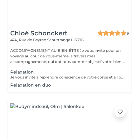
Chloé Schonckert
9
47A, Rue de Beyren
Schuttrange L-5376
ACCOMPAGNEMENT AU BIEN-ÊTRE Je vous invite pour un
voyage au cour de vous-même, à travers mes
accompagnements qui ont tous comme objectif votre bien-...
Relaxation
Je vous invite à reprendre conscience de votre corps et à libérer vos tensions, au cours d'une séance de relaxation guidée. Reconnectez-vous à vos émotions, vos envies et vos besoins, à travers la respiration, la visualisation et les vibrations magiques des bols chantants tibétains. Accordez-vous un moment de bien-être et laissez-vous porter par cette douce expérience.
Relaxation en duo