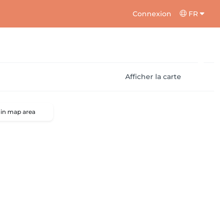
Connexion
FR
Afficher la carte
 in map area