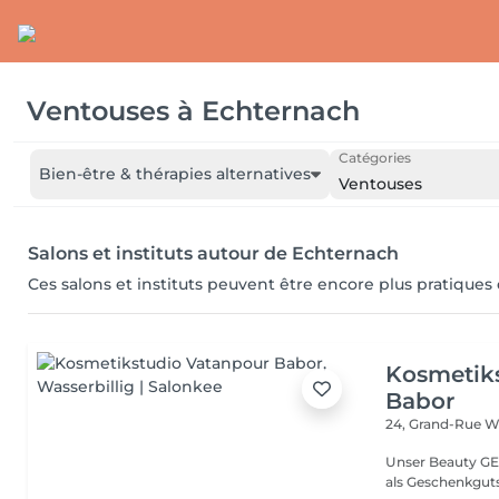
Ventouses
à
Echternach
Catégories
Bien-être & thérapies alternatives
Ventouses
Salons et instituts autour de Echternach
Ces salons et instituts peuvent être encore plus pratiques
Kosmetik
Babor
24, Grand-Rue
Wa
Unser Beauty GE
als Geschenkguts