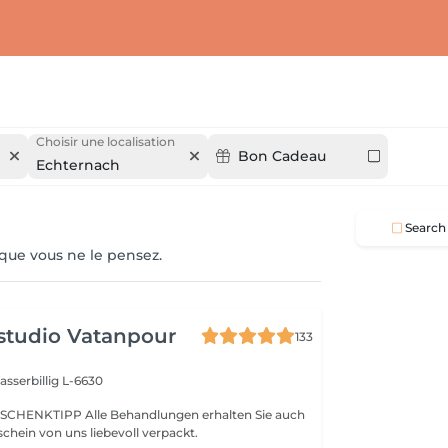
Choisir une localisation
Bon Cadeau
Echternach
Search
 que vous ne le pensez.
studio Vatanpour
133
sserbillig L-6630
SCHENKTIPP Alle Behandlungen erhalten Sie auch
chein von uns liebevoll verpackt.