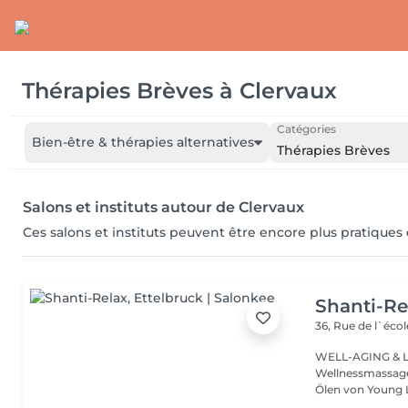
Thérapies Brèves
à
Clervaux
Catégories
Bien-être & thérapies alternatives
Thérapies Brèves
Salons et instituts autour de Clervaux
Ces salons et instituts peuvent être encore plus pratiques
Shanti-Re
36, Rue de l`écol
WELL-AGING & Longevity ayurved
Wellnessmassage
Ölen von Young 