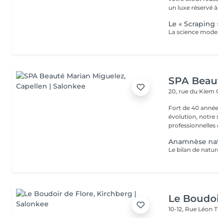
un luxe réservé à 
Le « Scraping 
SPA Beau
20, rue du Kiem
Fort de 40 année
évolution, notre
professionnelles 
Anamnèse na
Le Boudoi
10-12, Rue Léon 