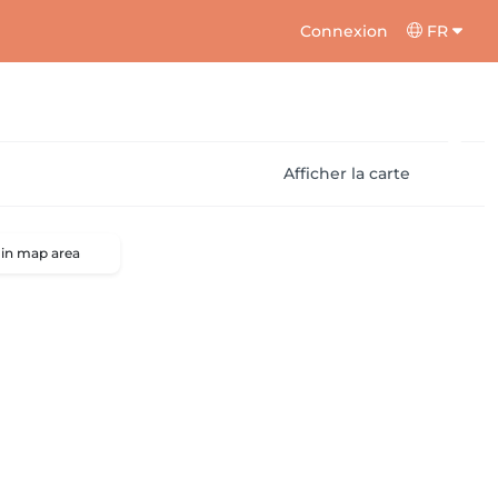
Connexion
FR
Afficher la carte
 in map area