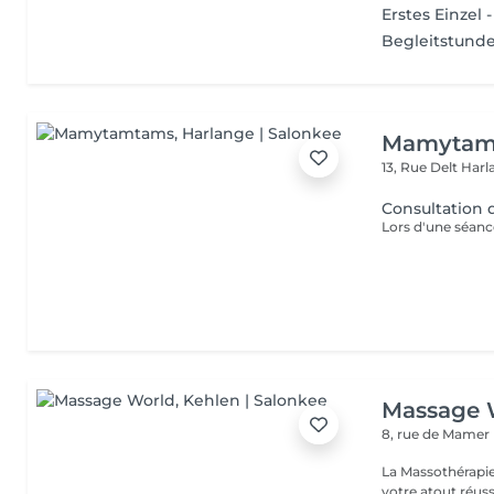
Erstes Einzel 
Begleitstunde
Mamytam
13, Rue Delt
Harl
Consultation d
Massage 
8, rue de Mamer
La Massothérapie
votre atout réussite ! Fini de considérer l'entretien 