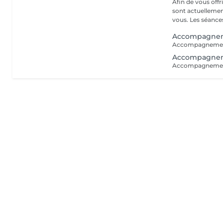
Afin de vous off
sont actuellemen
vous. Les séance
Accompagneme
Accompagneme