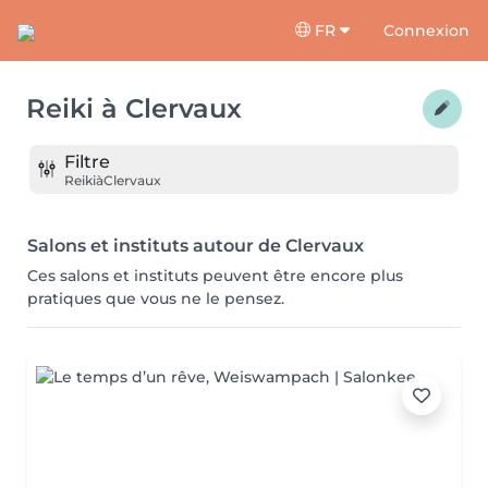
FR
Connexion
Reiki
à
Clervaux
Filtre
Reiki
à
Clervaux
Salons et instituts autour de Clervaux
Ces salons et instituts peuvent être encore plus
pratiques que vous ne le pensez.