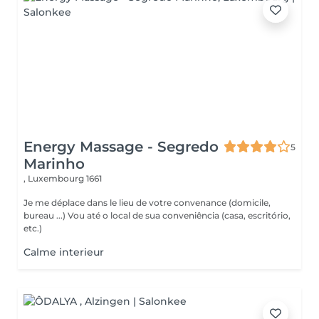
Energy Massage - Segredo
5
Marinho
,
Luxembourg 1661
Je me déplace dans le lieu de votre convenance (domicile,
bureau ...) Vou até o local de sua conveniência (casa, escritório,
etc.)
Calme interieur