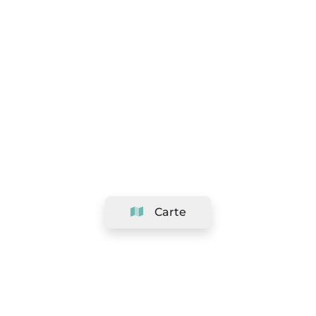
Carte
Société