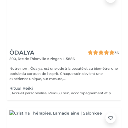
ÔDALYA
36
500, Rte de Thionville
Alzingen L-5886
Notre nom, Ôdalya, est une ode à la beauté et au bien-être, une
poésie du corps et de l'esprit. Chaque soin devient une
expérience unique, sur mesure,...
Rituel Reiki
( Accueil personnalisé, Reiki 60 min, accompagnement et partage ) Soin énergétique d'origine japonaise qui permet de faire circuler et d'harmoniser l'énergie du corps. Le Reiki aide à apaiser le corps et l'esprit, favorise la relaxation, contribue à améliorer le sommeil, calme les tensions.