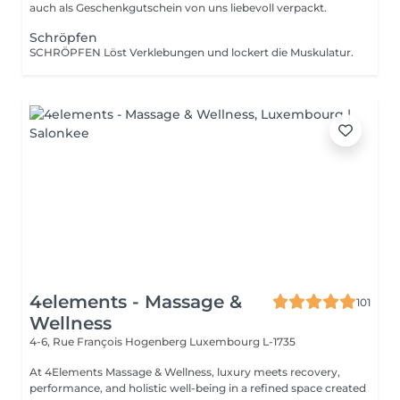
auch als Geschenkgutschein von uns liebevoll verpackt.
Schröpfen
SCHRÖPFEN Löst Verklebungen und lockert die Muskulatur.
4elements - Massage &
101
Wellness
4-6, Rue François Hogenberg
Luxembourg L-1735
At 4Elements Massage & Wellness, luxury meets recovery,
performance, and holistic well-being in a refined space created