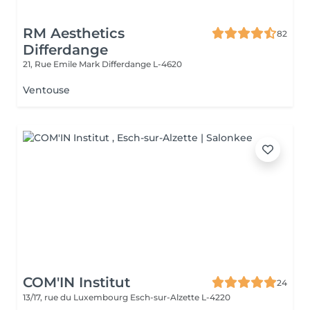
RM Aesthetics
82
Differdange
21, Rue Emile Mark
Differdange L-4620
Ventouse
COM'IN Institut
24
13/17, rue du Luxembourg
Esch-sur-Alzette L-4220