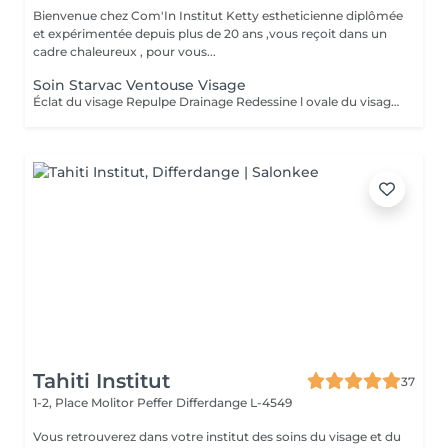
Bienvenue chez Com'In Institut Ketty estheticienne diplômée
et expérimentée depuis plus de 20 ans ,vous reçoit dans un
cadre chaleureux , pour vous...
Soin Starvac Ventouse Visage
Éclat du visage Repulpe Drainage Redessine l ovale du visage Nettoyage du visage ,traitement ventouse et application d'une crème
Tahiti Institut
37
1-2, Place Molitor Peffer
Differdange L-4549
Vous retrouverez dans votre institut des soins du visage et du