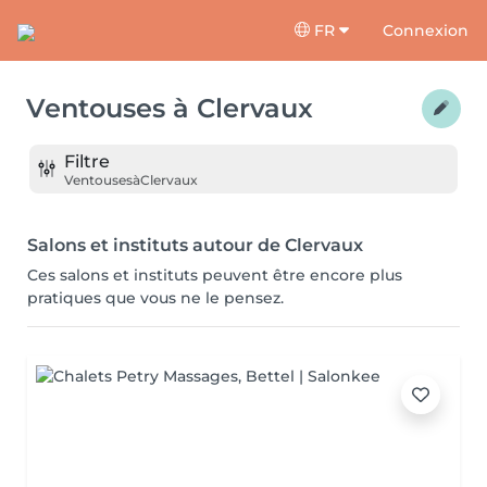
FR
Connexion
Ventouses
à
Clervaux
Filtre
Ventouses
à
Clervaux
Salons et instituts autour de Clervaux
Ces salons et instituts peuvent être encore plus
pratiques que vous ne le pensez.