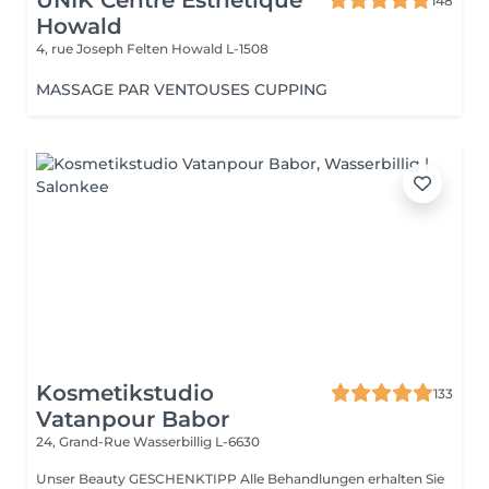
UNIK Centre Esthétique
148
Howald
4, rue Joseph Felten
Howald L-1508
MASSAGE PAR VENTOUSES CUPPING
Kosmetikstudio
133
Vatanpour Babor
24, Grand-Rue
Wasserbillig L-6630
Unser Beauty GESCHENKTIPP Alle Behandlungen erhalten Sie