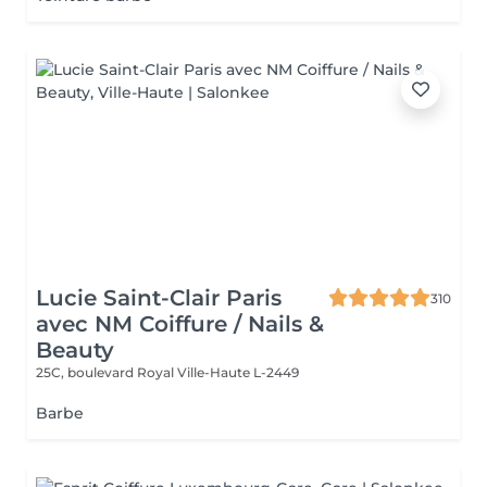
Lucie Saint-Clair Paris
310
avec NM Coiffure / Nails &
Beauty
25C, boulevard Royal
Ville-Haute L-2449
Barbe