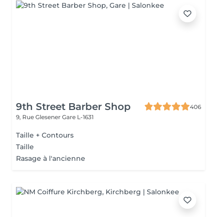
9th Street Barber Shop
406
9, Rue Glesener
Gare L-1631
Taille + Contours
Taille
Rasage à l'ancienne