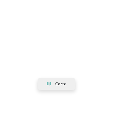
Carte
Société