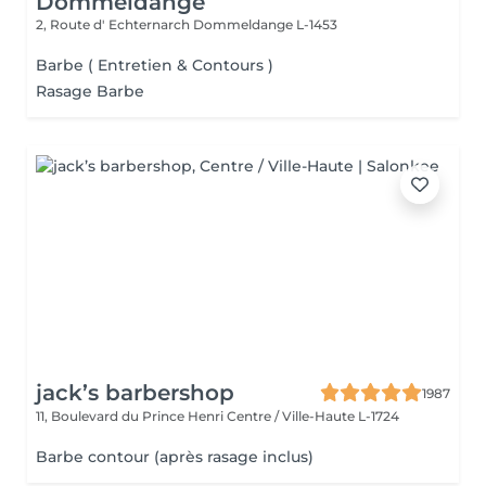
Dommeldange
2, Route d' Echternarch
Dommeldange L-1453
Barbe ( Entretien & Contours )
Rasage Barbe
jack’s barbershop
1987
11, Boulevard du Prince Henri
Centre / Ville-Haute L-1724
Barbe contour (après rasage inclus)