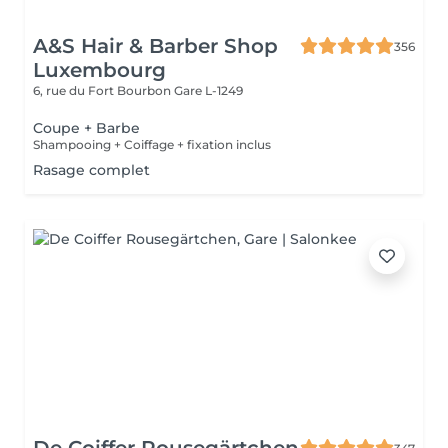
A&S Hair & Barber Shop
356
Luxembourg
6, rue du Fort Bourbon
Gare L-1249
Coupe + Barbe
Shampooing + Coiffage + fixation inclus
Rasage complet