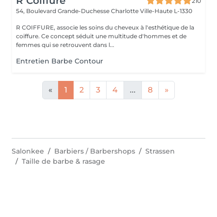
R Coiffure
210
54, Boulevard Grande-Duchesse Charlotte
Ville-Haute L-1330
R COIFFURE, associe les soins du cheveux à l'esthétique de la
coiffure. Ce concept séduit une multitude d'hommes et de
femmes qui se retrouvent dans l...
Entretien Barbe Contour
«
1
2
3
4
...
8
»
Salonkee
Barbiers / Barbershops
Strassen
Taille de barbe & rasage