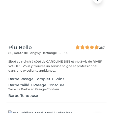
Piu Bello
287
80, Route de Longwy
Bertrange L-8060
Situé au r-d-ch à côté de CAROLINE BISS et vis-â-vis de RIVER
WOODS. Vous y trouvez un service soigné et professionnel
dans une excellente ambiance...
Barbe Rasage Complet + Soins
Barbe taillé + Rasage Contoure
Taille La Barbe et Rasage Contour.
Barbe Tondeuse