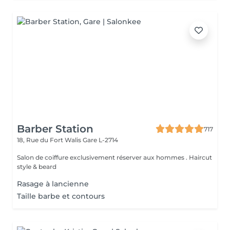
Barber Station
717
18, Rue du Fort Walis
Gare L-2714
Salon de coiffure exclusivement réserver aux hommes . Haircut
style & beard
Rasage à lancienne
Taille barbe et contours