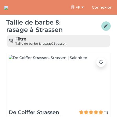
FR
Connexion
Taille de barbe &
rasage
à
Strassen
Filtre
Taille de barbe & rasage
à
Strassen
De Coiffer Strassen
413