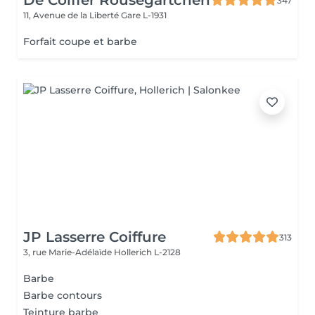
De Coiffer Rousegärtchen
347
11, Avenue de la Liberté
Gare L-1931
Forfait coupe et barbe
JP Lasserre Coiffure
313
3, rue Marie-Adélaïde
Hollerich L-2128
Barbe
Barbe contours
Teinture barbe