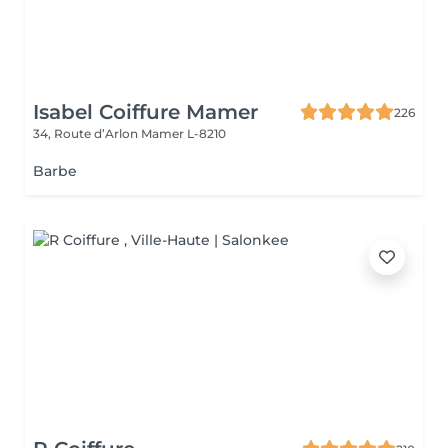
Isabel Coiffure Mamer
226
34, Route d’Arlon
Mamer L-8210
Barbe