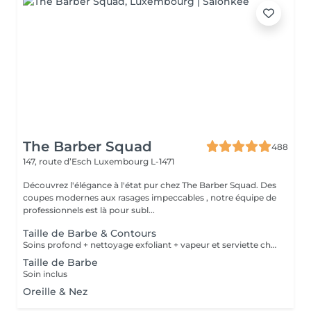
The Barber Squad
488
147, route d’Esch
Luxembourg L-1471
Découvrez l'élégance à l'état pur chez The Barber Squad. Des
coupes modernes aux rasages impeccables , notre équipe de
professionnels est là pour subl...
Taille de Barbe & Contours
Soins profond + nettoyage exfoliant + vapeur et serviette chaude/froide
Taille de Barbe
Soin inclus
Oreille & Nez