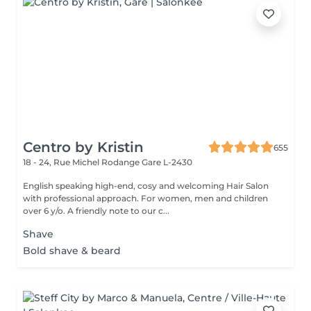
Centro by Kristin
655
18 - 24, Rue Michel Rodange
Gare L-2430
English speaking high-end, cosy and welcoming Hair Salon
with professional approach. For women, men and children
over 6 y/o. A friendly note to our c...
Shave
Bold shave & beard