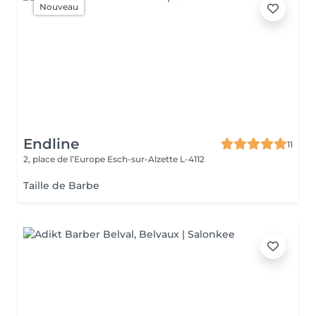
Nouveau
Endline
11
2, place de l’Europe
Esch-sur-Alzette L-4112
Taille de Barbe