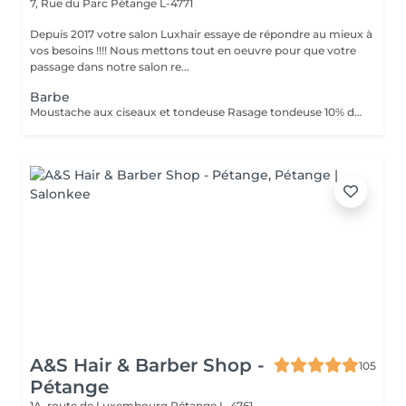
7, Rue du Parc
Pétange L-4771
Depuis 2017 votre salon Luxhair essaye de répondre au mieux à
vos besoins !!!! Nous mettons tout en oeuvre pour que votre
passage dans notre salon re...
Barbe
Moustache aux ciseaux et tondeuse Rasage tondeuse 10% de remise pour les étudiants.
A&S Hair & Barber Shop -
105
Pétange
1A, route de Luxembourg
Pétange L-4761