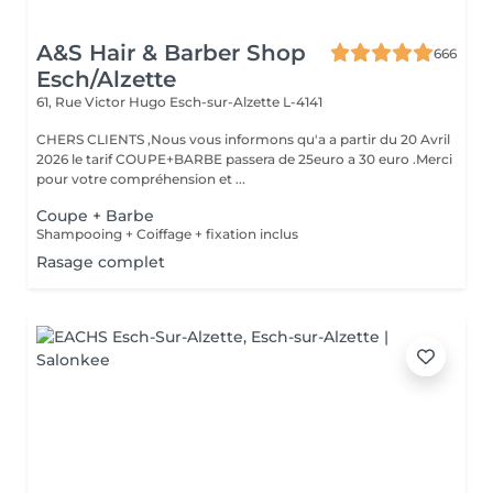
A&S Hair & Barber Shop
666
Esch/Alzette
61, Rue Victor Hugo
Esch-sur-Alzette L-4141
CHERS CLIENTS ,Nous vous informons qu'a a partir du 20 Avril
2026 le tarif COUPE+BARBE passera de 25euro a 30 euro .Merci
pour votre compréhension et ...
Coupe + Barbe
Shampooing + Coiffage + fixation inclus
Rasage complet