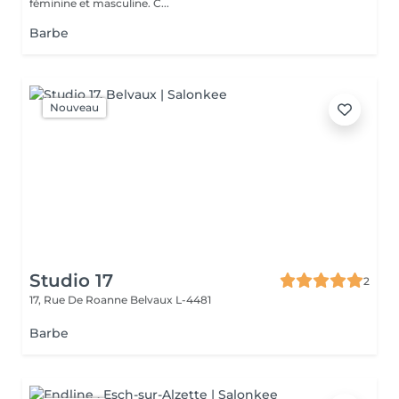
féminine et masculine. C...
Barbe
Nouveau
Studio 17
2
17, Rue De Roanne
Belvaux L-4481
Barbe