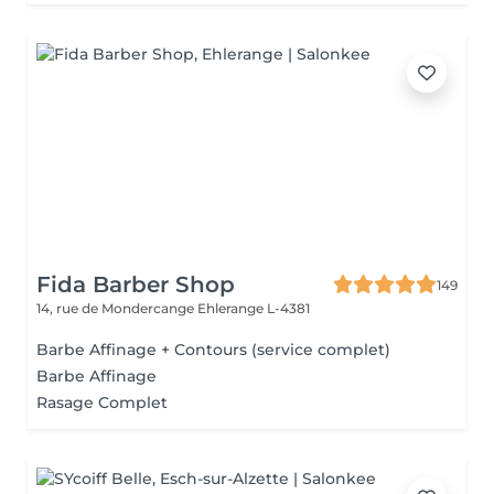
Fida Barber Shop
149
14, rue de Mondercange
Ehlerange L-4381
Barbe Affinage + Contours (service complet)
Barbe Affinage
Rasage Complet