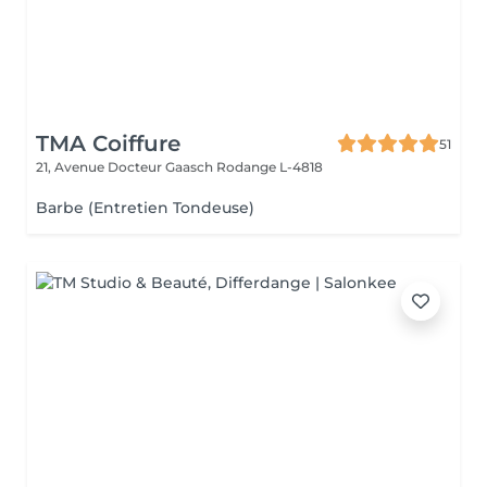
TMA Coiffure
51
21, Avenue Docteur Gaasch
Rodange L-4818
Barbe (Entretien Tondeuse)