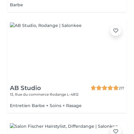
Barbe
AB Studio
217
13, Rue du commerce
Rodange L-4812
Entretien Barbe + Soins + Rasage