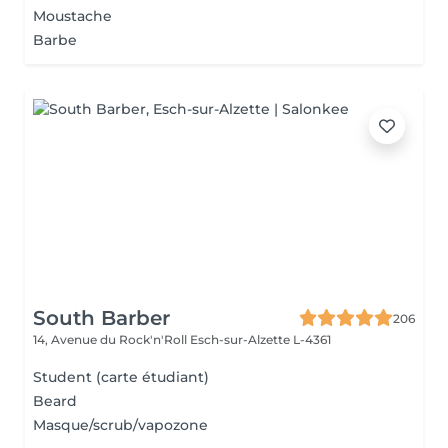
Moustache
Barbe
South Barber
206
14, Avenue du Rock'n'Roll
Esch-sur-Alzette L-4361
Student (carte étudiant)
Beard
Masque/scrub/vapozone