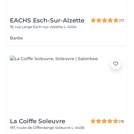
EACHS Esch-Sur-Alzette
217
19, rue Large
Esch-sur-Alzette L-4204
Barbe
La Coiffe Soleuvre
218
197, route de Differdange
Soleuvre L-4438