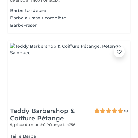
de 8h30 à 17h00 non stop...
Barbe tondeuse
Barbe au rasoir complète
Barbe+raser
Teddy Barbershop &
38
Coiffure Pétange
9, place du marché
Pétange L-4756
Taille Barbe