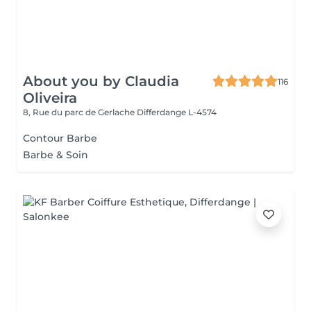
About you by Claudia
116
Oliveira
8, Rue du parc de Gerlache
Differdange L-4574
Contour Barbe
Barbe & Soin