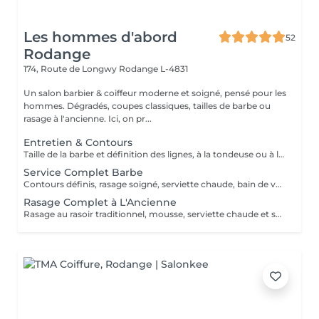
Les hommes d'abord
52
Rodange
174, Route de Longwy
Rodange L-4831
Un salon barbier & coiffeur moderne et soigné, pensé pour les
hommes. Dégradés, coupes classiques, tailles de barbe ou
rasage à l'ancienne. Ici, on pr...
Entretien & Contours
Taille de la barbe et définition des lignes, à la tondeuse ou à la lame.
Service Complet Barbe
Contours définis, rasage soigné, serviette chaude, bain de vapeur et soins pour la peau.
Rasage Complet à L'Ancienne
Rasage au rasoir traditionnel, mousse, serviette chaude et soins apaisants.