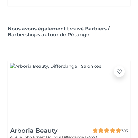
Nous avons également trouvé Barbiers /
Barbershops autour de Pétange
Arboria Beauty
393
4, Rue John Ernest Dolibois
Differdange L-4573