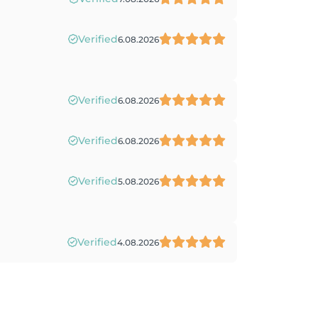
Verified
6.08.2026
Verified
6.08.2026
Verified
6.08.2026
Verified
5.08.2026
Verified
4.08.2026