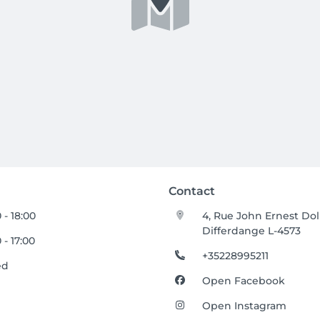
Contact
 - 18:00
4, Rue John Ernest Dol
Differdange L-4573
 - 17:00
+35228995211
ed
Open Facebook
Open Instagram