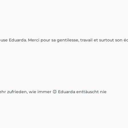
euse Eduarda. Merci pour sa gentilesse, travail et surtout son é
hr zufrieden, wie immer 😊 Eduarda enttäuscht nie