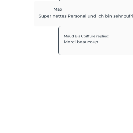
Max
Super nettes Personal und ich bin sehr zuf
Maud Bis Coiffure
replied
:
Merci beaucoup