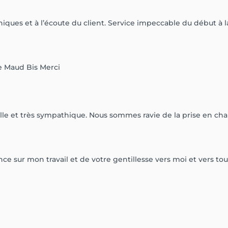
ques et à l’écoute du client. Service impeccable du début à la
e Maud Bis Merci
lle et très sympathique. Nous sommes ravie de la prise en cha
ce sur mon travail et de votre gentillesse vers moi et vers 