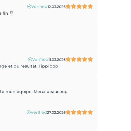
Verified
12.03.2026
 fin 👌
Verified
11.03.2026
rge et du résultat. TippTopp
toute mon équipe. Merci beaucoup
Verified
27.02.2026