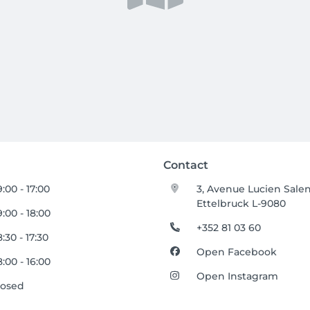
Contact
:00 - 17:00
3, Avenue Lucien Sale
Ettelbruck L-9080
:00 - 18:00
+352 81 03 60
:30 - 17:30
Open Facebook
:00 - 16:00
Open Instagram
losed