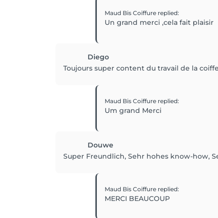
Maud Bis Coiffure
replied
:
Un grand merci ,cela fait plaisir
Diego
Toujours super content du travail de la coiff
Maud Bis Coiffure
replied
:
Um grand Merci
Douwe
Super Freundlich, Sehr hohes know-how, Se
Maud Bis Coiffure
replied
:
MERCI BEAUCOUP