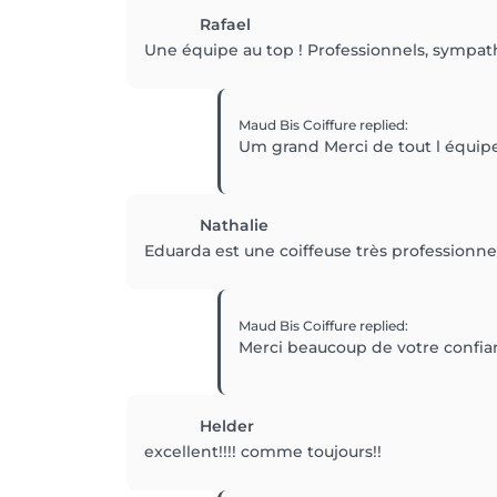
Rafael
Une équipe au top ! Professionnels, sympathi
Maud Bis Coiffure
replied
:
Um grand Merci de tout l équip
Nathalie
Eduarda est une coiffeuse très professionne
Maud Bis Coiffure
replied
:
Merci beaucoup de votre confian
Helder
excellent!!!! comme toujours!!