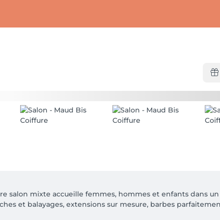
e salon mixte accueille femmes, hommes et enfants dans un c
hes et balayages, extensions sur mesure, barbes parfaitement t