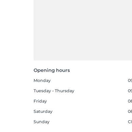
Opening hours
Monday
09
Tuesday - Thursday
09
Friday
08
Saturday
08
Sunday
C