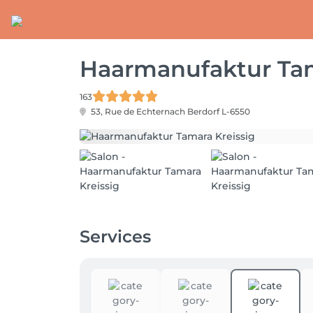
Haarmanufaktur Tam
163
53, Rue de Echternach
Berdorf L-6550
Services