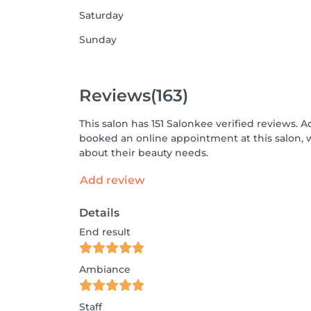
Saturday
Sunday
Reviews
(163)
This salon has 151 Salonkee verified reviews. A
booked an online appointment at this salon, 
about their beauty needs.
Add review
Details
End result
Ambiance
Staff