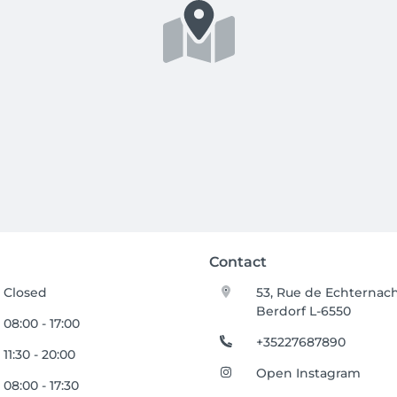
Contact
Closed
53, Rue de Echternac
Berdorf L-6550
08:00 - 17:00
+35227687890
11:30 - 20:00
Open Instagram
08:00 - 17:30