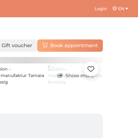
Login
EN
Gift voucher
Book appointment
Show more