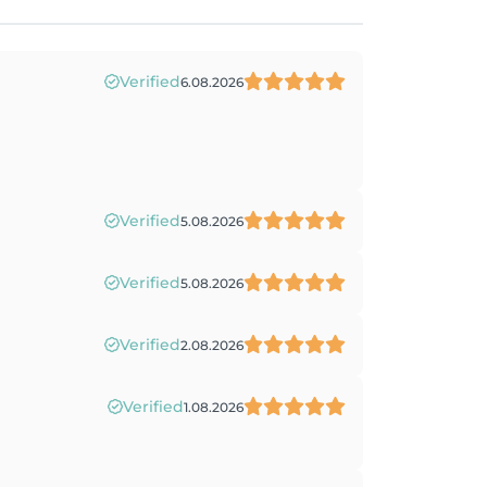
Verified
6.08.2026
Verified
5.08.2026
Verified
5.08.2026
Verified
2.08.2026
Verified
1.08.2026