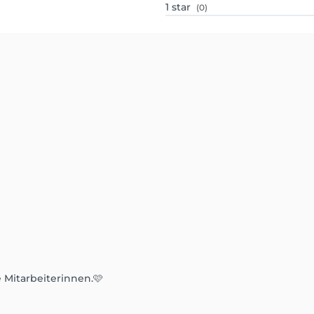
1
star
(0)
Mitarbeiterinnen.🩷