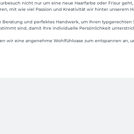
eurbesuch nicht nur um eine neue Haarfarbe oder Frisur geht, 
n, mit wie viel Passion und Kreativität wir hinter unserem H
te Beratung und perfektes Handwerk, um Ihren typgerechten Sc
stimmt sind, damit Ihre individuelle Persönlichkeit unterstr
eben wir eine angenehme Wohlfühloase zum entspannen an, um