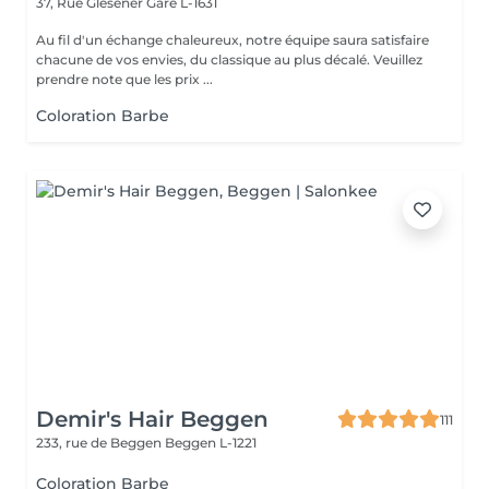
37, Rue Glesener
Gare L-1631
Au fil d'un échange chaleureux, notre équipe saura satisfaire
chacune de vos envies, du classique au plus décalé. Veuillez
prendre note que les prix ...
Coloration Barbe
Demir's Hair Beggen
111
233, rue de Beggen
Beggen L-1221
Coloration Barbe