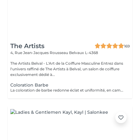
The Artists
169
4, Rue Jean-Jacques Rousseau
Belvaux L-4368
The Artists Belval - L'Art de la Coiffure Masculine Entrez dans
l'univers raffiné de The Artists à Belval, un salon de coiffure
exclusivement dédié à...
Coloration Barbe
La coloration de barbe redonne éclat et uniformité, en camouflant les poils gris ou les imperfections pour une barbe parfaitement soignée et d'apparence naturelle.