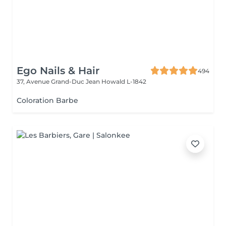
Ego Nails & Hair
494
37, Avenue Grand-Duc Jean
Howald L-1842
Coloration Barbe