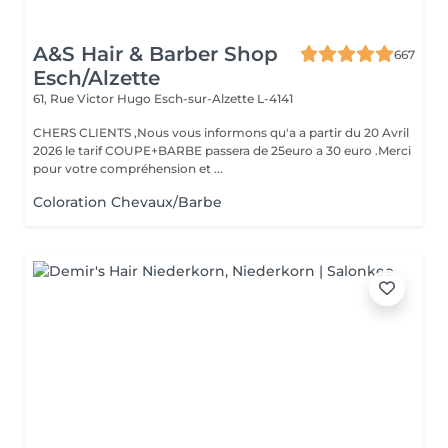
A&S Hair & Barber Shop
667
Esch/Alzette
61, Rue Victor Hugo
Esch-sur-Alzette L-4141
CHERS CLIENTS ,Nous vous informons qu'a a partir du 20 Avril
2026 le tarif COUPE+BARBE passera de 25euro a 30 euro .Merci
pour votre compréhension et ...
Coloration Chevaux/Barbe