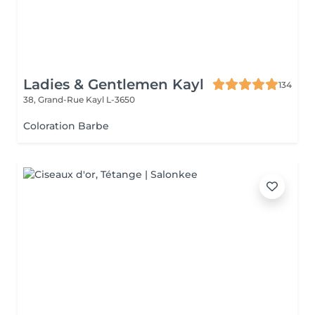
Ladies & Gentlemen Kayl
134
38, Grand-Rue
Kayl L-3650
Coloration Barbe