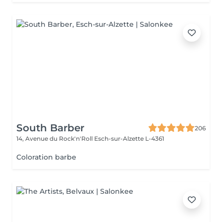
South Barber
206
14, Avenue du Rock'n'Roll
Esch-sur-Alzette L-4361
Coloration barbe