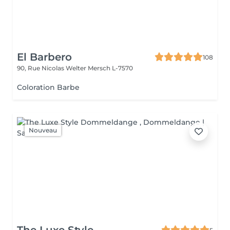
El Barbero
108
90, Rue Nicolas Welter
Mersch L-7570
Coloration Barbe
Nouveau