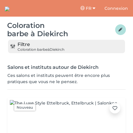
FR
Connexion
Coloration
barbe
à
Diekirch
Filtre
Coloration barbe
à
Diekirch
Salons et instituts autour de Diekirch
Ces salons et instituts peuvent être encore plus
pratiques que vous ne le pensez.
Nouveau