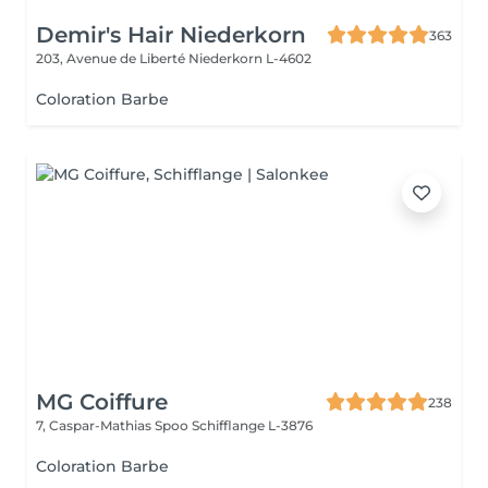
Demir's Hair Niederkorn
363
203, Avenue de Liberté
Niederkorn L-4602
Coloration Barbe
MG Coiffure
238
7, Caspar-Mathias Spoo
Schifflange L-3876
Coloration Barbe