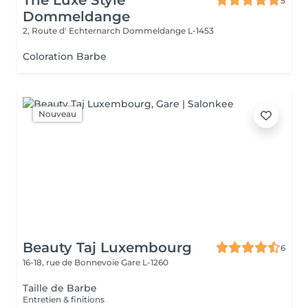
The Luxe Style
5
Dommeldange
2, Route d' Echternarch
Dommeldange L-1453
Coloration Barbe
Nouveau
Beauty Taj Luxembourg
6
16-18, rue de Bonnevoie
Gare L-1260
Taille de Barbe
Entretien & finitions