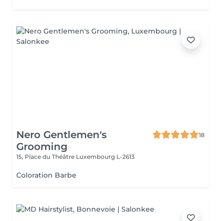
Nero Gentlemen's
18
Grooming
15, Place du Théâtre
Luxembourg L-2613
Coloration Barbe