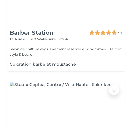
Barber Station
717
18, Rue du Fort Walis
Gare L-2714
Salon de coiffure exclusivement réserver aux hommes . Haircut
style & beard
Coloration barbe et moustache