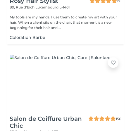
Rosy Hair Stylist
171
89, Rue d'Eich
Luxembourg L-1461
My tools are my hands. I use them to create my art with your
hair. When a client sits on the chair, that moment is a new
beginning for their hair and ...
Coloration Barbe
Salon de Coiffure Urban
150
Chic