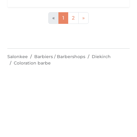
«
1
2
»
Salonkee
Barbiers / Barbershops
Diekirch
Coloration barbe