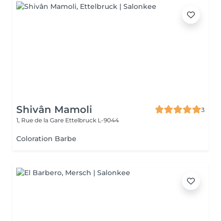
Shivân Mamoli
3
1, Rue de la Gare
Ettelbruck L-9044
Coloration Barbe