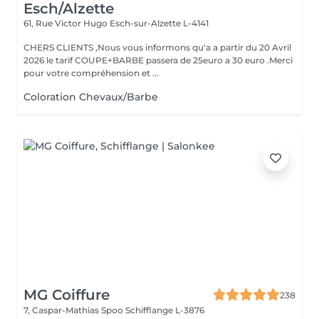
Esch/Alzette
61, Rue Victor Hugo
Esch-sur-Alzette L-4141
CHERS CLIENTS ,Nous vous informons qu'a a partir du 20 Avril
2026 le tarif COUPE+BARBE passera de 25euro a 30 euro .Merci
pour votre compréhension et ...
Coloration Chevaux/Barbe
MG Coiffure
238
7, Caspar-Mathias Spoo
Schifflange L-3876