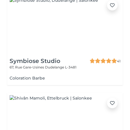
Symbiose Studio
41
67, Rue Gare-Usines
Dudelange L-3481
Coloration Barbe