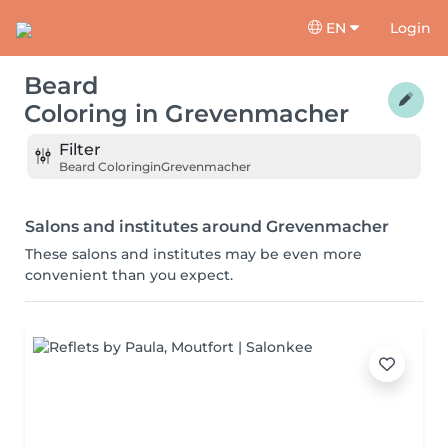
EN
Login
Beard
Coloring
in
Grevenmacher
Filter
Beard Coloring
in
Grevenmacher
Salons and institutes around Grevenmacher
These salons and institutes may be even more
convenient than you expect.