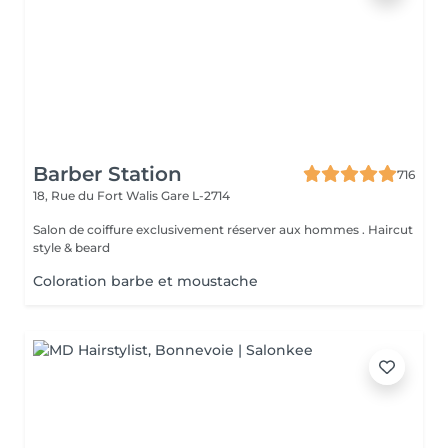
Barber Station
716
18, Rue du Fort Walis
Gare L-2714
Salon de coiffure exclusivement réserver aux hommes . Haircut
style & beard
Coloration barbe et moustache