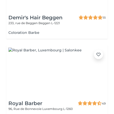
Demir's Hair Beggen
111
233, rue de Beggen
Beggen L-1221
Coloration Barbe
Royal Barber
49
96, Rue de Bonnevoie
Luxembourg L-1260