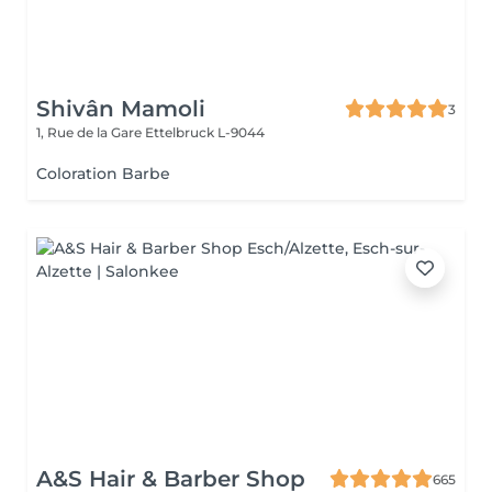
Shivân Mamoli
3
1, Rue de la Gare
Ettelbruck L-9044
Coloration Barbe
A&S Hair & Barber Shop
665