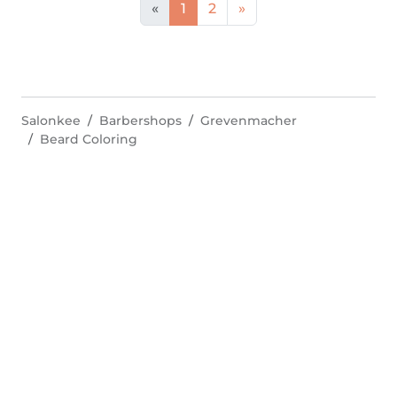
«
1
2
»
Salonkee
Barbershops
Grevenmacher
Beard Coloring