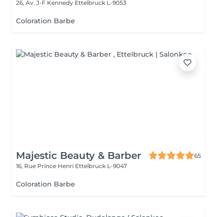
26, Av. J-F Kennedy
Ettelbruck L-9053
Coloration Barbe
Majestic Beauty & Barber
65
16, Rue Prince Henri
Ettelbruck L-9047
Coloration Barbe