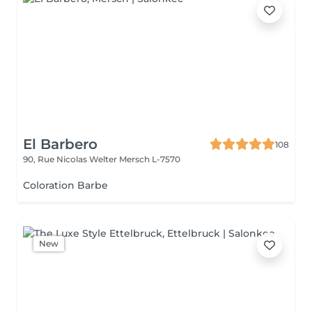
El Barbero
108
90, Rue Nicolas Welter
Mersch L-7570
Coloration Barbe
New