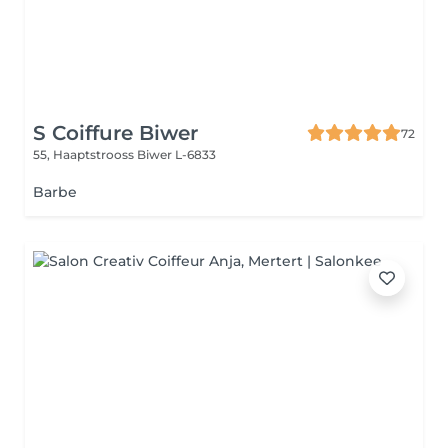
S Coiffure Biwer
72
55, Haaptstrooss
Biwer L-6833
Barbe