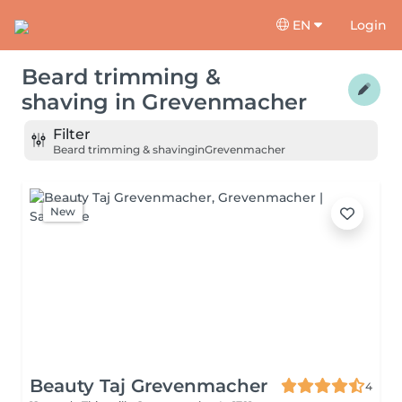
EN
Login
Beard trimming &
shaving
in
Grevenmacher
Filter
Beard trimming & shaving
in
Grevenmacher
New
Beauty Taj Grevenmacher
4