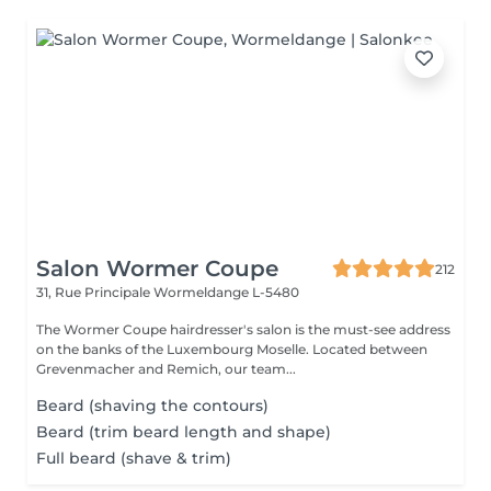
Salon Wormer Coupe
212
31, Rue Principale
Wormeldange L-5480
The Wormer Coupe hairdresser's salon is the must-see address
on the banks of the Luxembourg Moselle. Located between
Grevenmacher and Remich, our team...
Beard (shaving the contours)
Beard (trim beard length and shape)
Full beard (shave & trim)