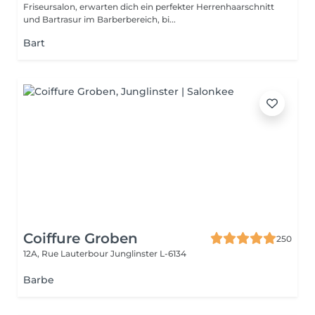
Friseursalon, erwarten dich ein perfekter Herrenhaarschnitt
und Bartrasur im Barberbereich, bi...
Bart
Coiffure Groben
250
12A, Rue Lauterbour
Junglinster L-6134
Barbe