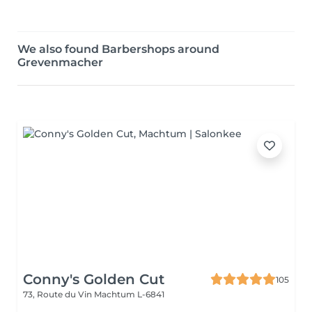
We also found Barbershops around
Grevenmacher
Conny's Golden Cut
105
73, Route du Vin
Machtum L-6841