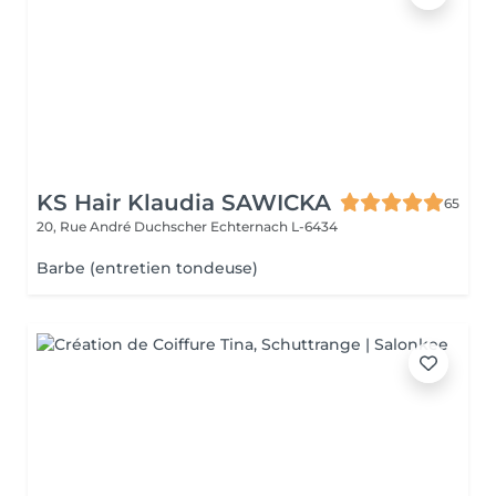
KS Hair Klaudia SAWICKA
65
20, Rue André Duchscher
Echternach L-6434
Barbe (entretien tondeuse)