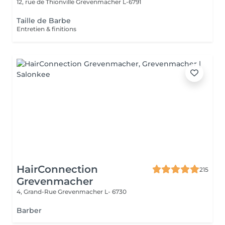
12, rue de Thionville
Grevenmacher L-6791
Taille de Barbe
Entretien & finitions
HairConnection
215
Grevenmacher
4, Grand-Rue
Grevenmacher L- 6730
Barber