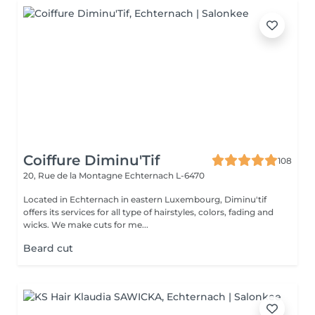
Coiffure Diminu'Tif
108
20, Rue de la Montagne
Echternach L-6470
Located in Echternach in eastern Luxembourg, Diminu'tif
offers its services for all type of hairstyles, colors, fading and
wicks. We make cuts for me...
Beard cut