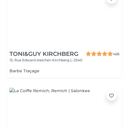
TONI&GUY KIRCHBERG
468
13, Rue Edward steichen
Kirchberg L-2540
Barbe Traçage