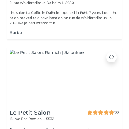
2, rue Waldbredimus
Dalheim L-5680
the salon La Coiffe in Dalheim opened in 1989. 7 years later, the
salon moved to a new location on rue de Waldbredimus. In
2001 we joined Intercoiffur...
Barbe
Le Petit Salon
133
13, rue Enz
Remich L-5532