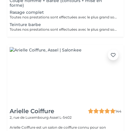
Coupe homme + Barbe (contours + mise en
forme)
Rasage complet
Toutes nos prestations sont effectuées avec le plus grand soin, accompagnées de serviettes chaudes et froides et des produits d'exception.
Teinture barbe
Toutes nos prestations sont effectuées avec le plus grand soin, accompagnées de serviettes chaudes et froides et des produits d'exception.
Arielle Coiffure
144
2, rue de Luxembourg
Assel L-5402
Arielle Coiffure est un salon de coiffure connu pour son