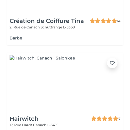
Création de Coiffure Tina
14
2, Rue de Canach
Schuttrange L-5368
Barbe
Hairwitch
7
17, Rue Hardt
Canach L-5415