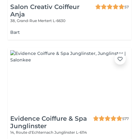
Salon Creativ Coiffeur
57
Anja
38, Grand-Rue
Mertert L-6630
Bart
Evidence Coiffure & Spa
577
Junglinster
14, Route d‘Echternach
Junglinster L-6114