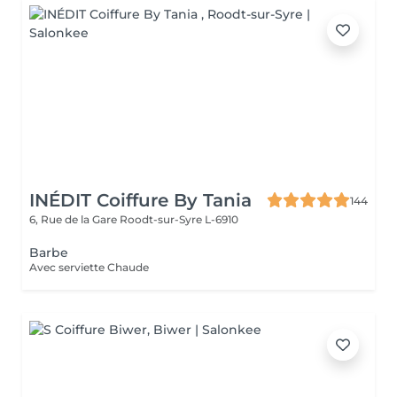
INÉDIT Coiffure By Tania
144
6, Rue de la Gare
Roodt-sur-Syre L-6910
Barbe
Avec serviette Chaude