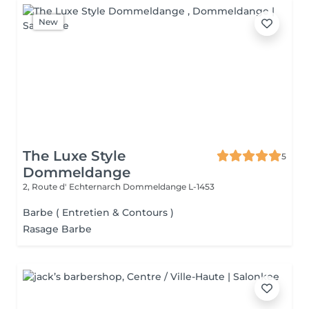
New
The Luxe Style
5
Dommeldange
2, Route d' Echternarch
Dommeldange L-1453
Barbe ( Entretien & Contours )
Rasage Barbe