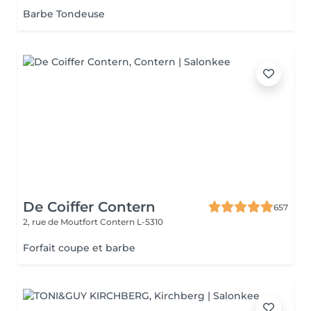
Barbe Tondeuse
De Coiffer Contern
657
2, rue de Moutfort
Contern L-5310
Forfait coupe et barbe