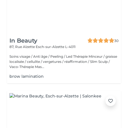
In Beauty
30
87, Rue Alzette
Esch-sur-Alzette L-4011
Soins visage / Anti âge / Peeling / Led Thérapie Minceur / graisse
localisée / cellulite / vergetures / réaffirmation / Slim Sculp /
Vaco-Thérapie Mas...
brow lamination