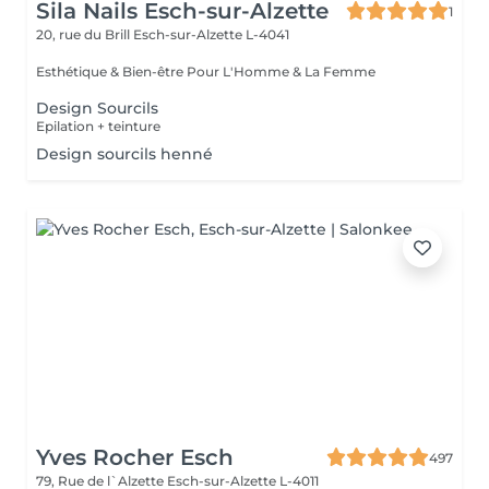
Sila Nails Esch-sur-Alzette
1
20, rue du Brill
Esch-sur-Alzette L-4041
Esthétique & Bien-être Pour L'Homme & La Femme
Design Sourcils
Epilation + teinture
Design sourcils henné
Yves Rocher Esch
497
79, Rue de l`Alzette
Esch-sur-Alzette L-4011