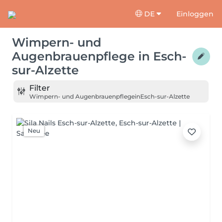
DE
Einloggen
Wimpern- und
Augenbrauenpflege
in
Esch-
sur-Alzette
Filter
Wimpern- und Augenbrauenpflege
in
Esch-sur-Alzette
Neu