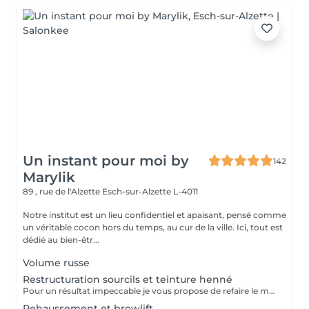
Un instant pour moi by
142
Marylik
89 , rue de l'Alzette
Esch-sur-Alzette L-4011
Notre institut est un lieu confidentiel et apaisant, pensé comme
un véritable cocon hors du temps, au cur de la ville. Ici, tout est
dédié au bien-êtr...
Volume russe
Restructuration sourcils et teinture henné
Pour un résultat impeccable je vous propose de refaire le mapping de votre sourcils pour qu il soit parfait La teinture permet un resultat net et durable
Rehaussement et browlift