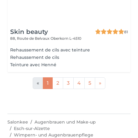
Skin beauty
81
88, Route de Belvaux
Oberkorn L-4510
Rehaussement de cils avec teinture
Rehaussement de cils
Teinture avec Henné
«
1
2
3
4
5
»
Salonkee
Augenbrauen und Make-up
Esch-sur-Alzette
Wimpern- und Augenbrauenpflege