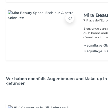
Mira Beau
7, Place de l’Eur
Bienvenue dans n
où la bonne ambia
d'une transforma.
Maquillage Gl
Maquillage Mar
Wir haben ebenfalls Augenbrauen und Make-up in
gefunden