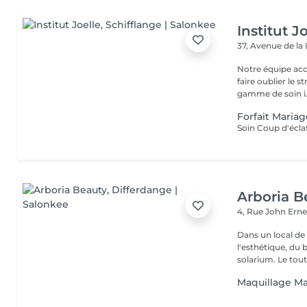
Institut J
37, Avenue de la
Notre équipe acc
faire oublier le 
gamme de soin i.
Forfait Maria
Soin Coup d'écla
Arboria B
4, Rue John Erne
Dans un local de
l'esthétique, du 
solarium. Le tout,
Maquillage Mar