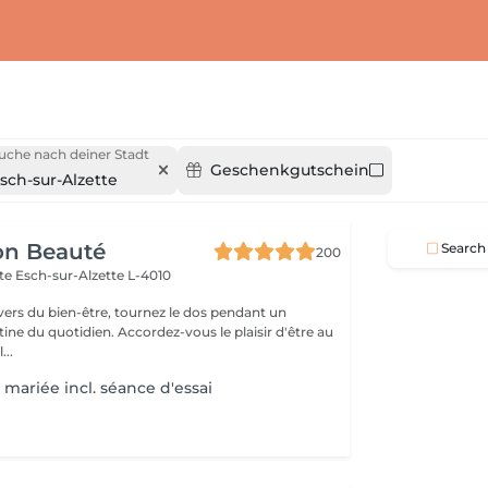
uche nach deiner Stadt
Geschenkgutschein
sch-sur-Alzette
on Beauté
Search
200
tte
Esch-sur-Alzette L-4010
ivers du bien-être, tournez le dos pendant un
. Accordez-vous le plaisir d'être au
...
mariée incl. séance d'essai