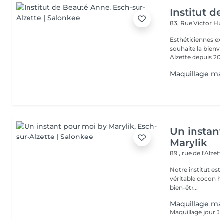
Institut 
83, Rue Victor 
Esthéticiennes e
souhaite la bienv
Alzette depuis 20
Maquillage m
Un instan
Marylik
89 , rue de l'Alze
Notre institut e
véritable cocon ho
bien-êtr...
Maquillage m
Maquillage jour J