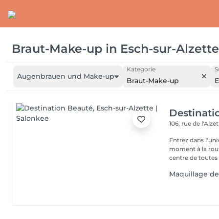
Braut-Make-up
in
Esch-sur-Alzette
Kategorie
S
Augenbrauen und Make-up
Braut-Make-up
E
Destinati
106, rue de l'Alze
Entrez dans l'un
moment à la routine du quotidien
centre de toutes l
Maquillage de 