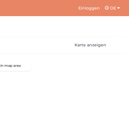
Einloggen
DE
Karte anzeigen
 in map area