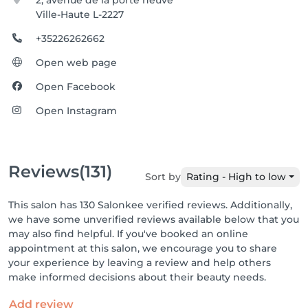
2, avenue de la porte neuve
Ville-Haute L-2227
+35226262662
Open web page
Open Facebook
Open Instagram
Reviews
(131)
Sort by
Rating - High to low
This salon has 130 Salonkee verified reviews. Additionally,
we have some unverified reviews available below that you
may also find helpful. If you've booked an online
appointment at this salon, we encourage you to share
your experience by leaving a review and help others
make informed decisions about their beauty needs.
Add review