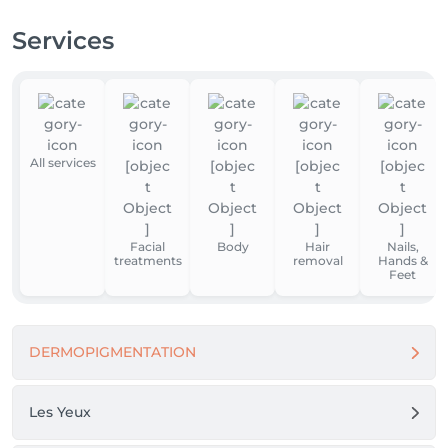
Services
All services
Facial
Body
Hair
Nails,
treatments
removal
Hands &
Feet
DERMOPIGMENTATION
Les Yeux