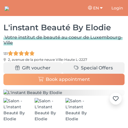
EN
Login
L'instant Beauté By Elodie
Votre institut de beauté au coeur de Luxembourg-
Ville
131
2, avenue de la porte neuve
Ville-Haute L-2227
Gift voucher
Special Offers
Book appointment