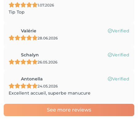
1.07.2026
Tip Top
Valérie
Verified
28.06.2026
Schalyn
Verified
26.05.2026
Antonella
Verified
24.05.2026
Excellent accueil, superbe manucure
See more reviews