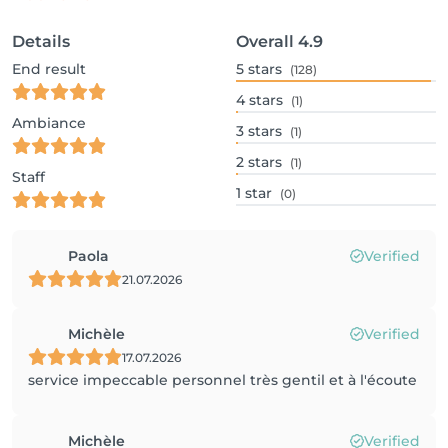
Details
Overall
4.9
End result
5
stars
(128)
4
stars
(1)
Ambiance
3
stars
(1)
2
stars
(1)
Staff
1
star
(0)
Paola
Verified
21.07.2026
Michèle
Verified
17.07.2026
service impeccable personnel très gentil et à l'écoute
Michèle
Verified