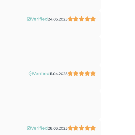
Verified
24.05.2025
Verified
11.04.2025
Verified
28.03.2025