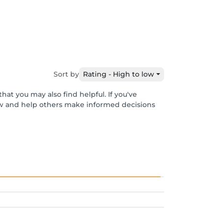
Sort by
Rating - High to low
hat you may also find helpful. If you've
ew and help others make informed decisions