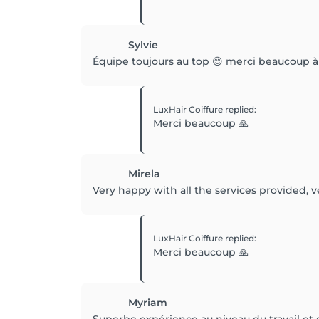
Sylvie
Équipe toujours au top 😊 merci beaucoup à v
LuxHair Coiffure
replied
:
Merci beaucoup 🙏
Mirela
Very happy with all the services provided, ve
LuxHair Coiffure
replied
:
Merci beaucoup 🙏
Myriam