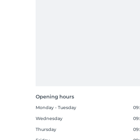
Opening hours
Monday - Tuesday
09:
Wednesday
09:
Thursday
09: