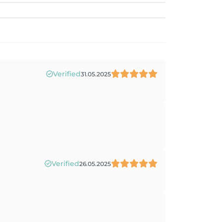
Verified
31.05.2025
Verified
26.05.2025