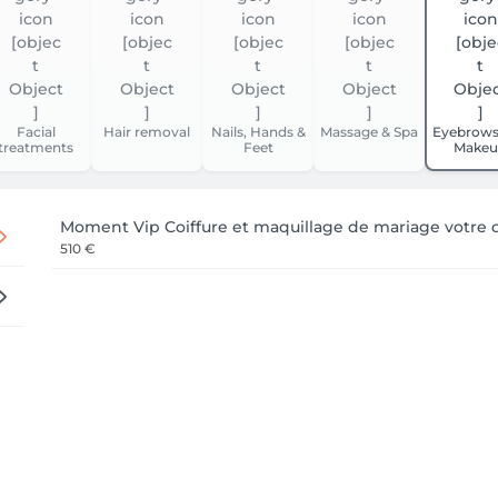
Facial
Hair removal
Nails, Hands &
Massage & Spa
Eyebrows
treatments
Feet
Makeu
Moment Vip Coiffure et maquillage de mariage votre 
510 €