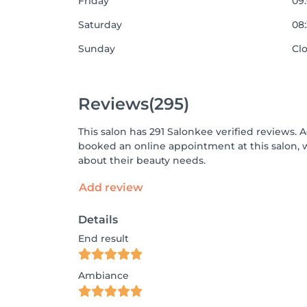
Friday
09:
Saturday
08:
Sunday
Cl
Reviews
(295)
This salon has 291 Salonkee verified reviews. 
booked an online appointment at this salon, 
about their beauty needs.
Add review
Details
End result
Ambiance