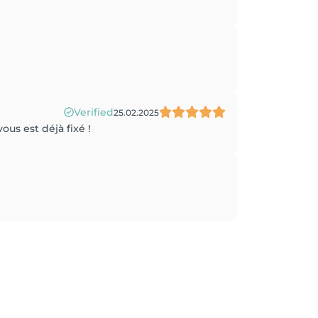
Verified
25.02.2025
us est déjà fixé !