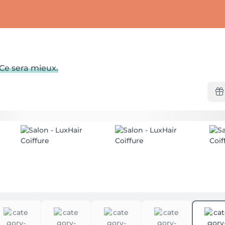
 Ce sera mieux.