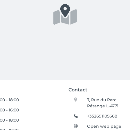
Contact
00 - 18:00
7, Rue du Parc
Pétange L-4771
00 - 16:00
+352691105668
00 - 18:00
Open web page