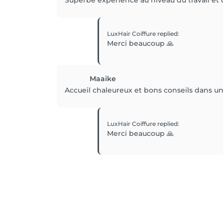
Superbe expérience au niveau du travail e
LuxHair Coiffure
replied
:
Merci beaucoup 🙏
Maaike
Accueil chaleureux et bons conseils dans un 
LuxHair Coiffure
replied
:
Merci beaucoup 🙏