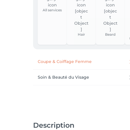
All services
Hair
Beard
Coupe & Coiffage Femme
Soin & Beauté du Visage
Description