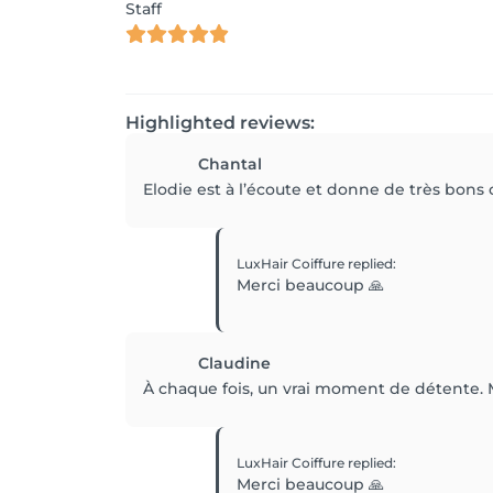
Staff
Highlighted reviews:
Chantal
Elodie est à l’écoute et donne de très bon
LuxHair Coiffure
replied
:
Merci beaucoup 🙏
Claudine
À chaque fois, un vrai moment de détente. M
LuxHair Coiffure
replied
:
Merci beaucoup 🙏