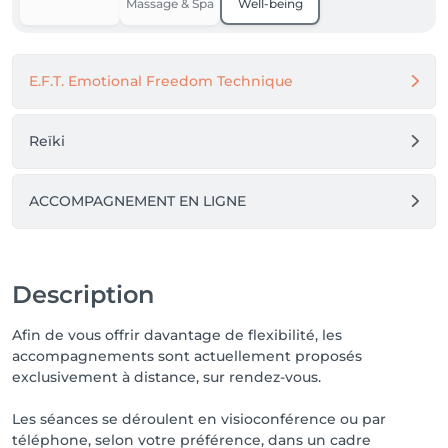
Massage & Spa
Well-being
de l'été.

À très bientôt en ligne,

E.F.T. Emotional Freedom Technique
Pantxika
Reïki
ACCOMPAGNEMENT EN LIGNE
Description
Afin de vous offrir davantage de flexibilité, les
accompagnements sont actuellement proposés
exclusivement à distance, sur rendez-vous.
Les séances se déroulent en visioconférence ou par
téléphone, selon votre préférence, dans un cadre