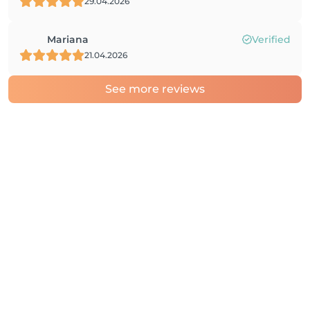
29.04.2026
Mariana
Verified
21.04.2026
See more reviews