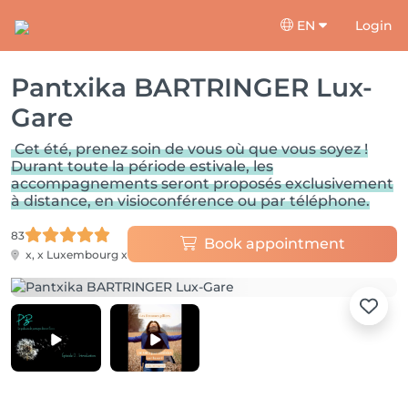
EN
Login
Pantxika BARTRINGER Lux-
Gare
Cet été, prenez soin de vous où que vous soyez !
Durant toute la période estivale, les
accompagnements seront proposés exclusivement
à distance, en visioconférence ou par téléphone.
83
Book appointment
x, x
Luxembourg x