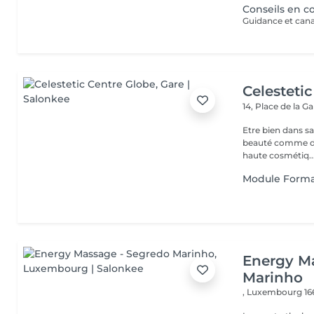
Conseils en 
Guidance et cana
Celesteti
14, Place de la G
Etre bien dans sa
beauté comme de sa 
haute cosmétiq..
Module Forma
Energy M
Marinho
,
Luxembourg 16