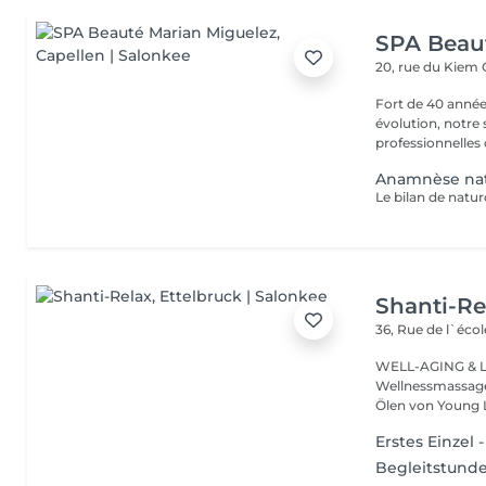
SPA Beau
20, rue du Kiem
Fort de 40 année
évolution, notre
professionnelles 
Anamnèse na
Shanti-Re
36, Rue de l`écol
WELL-AGING & Longevity ayurved
Wellnessmassage
Ölen von Young 
Erstes Einzel 
Begleitstunde