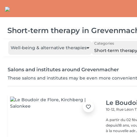
Short-term therapy
in
Grevenmac
Categories
Well-being & alternative therapies
Short-term therap
Salons and institutes around Grevenmacher
These salons and institutes may be even more convenient
Le Boudoi
10-12, Rue Léon 
A partir du 02 février 2026, Florence, 
depuis18 ans, vou
à la nouvelle adr..