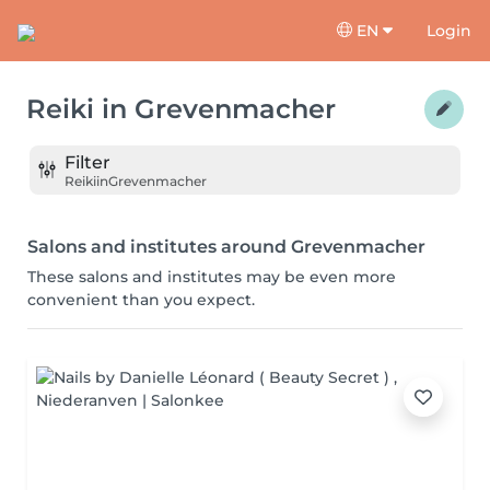
EN
Login
Reiki
in
Grevenmacher
Filter
Reiki
in
Grevenmacher
Salons and institutes around Grevenmacher
These salons and institutes may be even more
convenient than you expect.