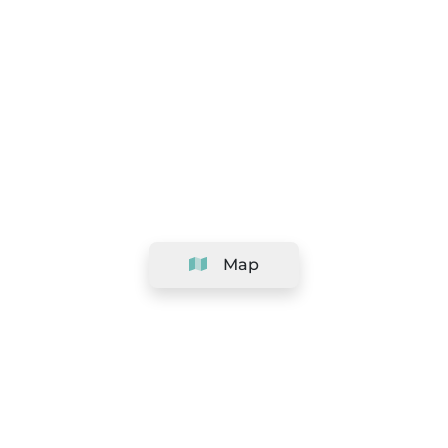
Map
Company
Support