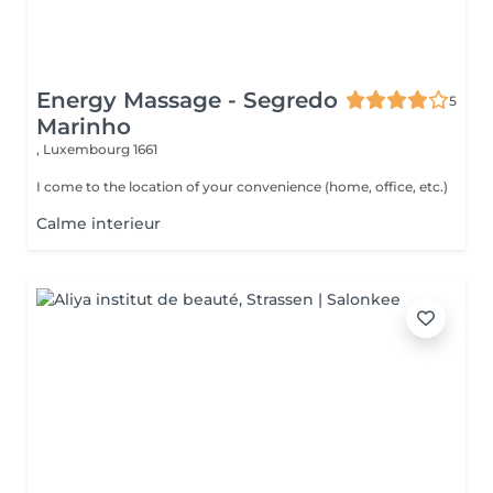
Energy Massage - Segredo
5
Marinho
,
Luxembourg 1661
I come to the location of your convenience (home, office, etc.)
Calme interieur