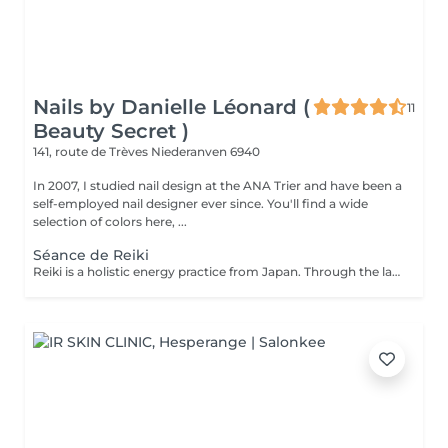
Nails by Danielle Léonard (
11
Beauty Secret )
141, route de Trèves
Niederanven 6940
In 2007, I studied nail design at the ANA Trier and have been a
self-employed nail designer ever since. You'll find a wide
selection of colors here, ...
Séance de Reiki
Reiki is a holistic energy practice from Japan. Through the laying on of hands, the flow of energy in the body is harmonized and the self-healing powers are activated.