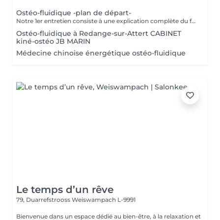
Ostéo-fluidique -plan de départ-
Notre 1er entretien consiste à une explication complète du fonctionne de l'Ostéofluidique ainsi que de voir notre plan d'action et le nombre de séance à fixer selon votre problématique.
Ostéo-fluidique à Redange-sur-Attert CABINET
kiné-ostéo JB MARIN
Médecine chinoise énergétique ostéo-fluidique
Le temps d’un rêve
79, Duarrefstrooss
Weiswampach L-9991
Bienvenue dans un espace dédié au bien-être, à la relaxation et