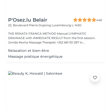
P'Osez.lu Belair
446
22, Boulevard Pierre Dupong
Luxembourg L-1430
THE RENATA FRANCA METHOD Manual LYMPHATIC
DRAINAGE with IMMEDIATE RESULT from the first session.
Jonida Rexha Massage Therapist +352 661 151 287 in...
Relaxation et bien-être
Massage pratique énergétique