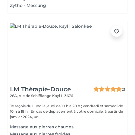
Zytho - Messung
LM Thérapie-Douce
21
26A, rue de Schifflange
Kayl L-3676
Je reçois du Lundi à jeudi de 10 h à 20 h ; vendredi et samedi de
10 h à 18 h ; En cas de déplacement à votre domicile, à partir de
janvier 2024, un...
Massage aux pierres chaudes
Massage aux pierres froides