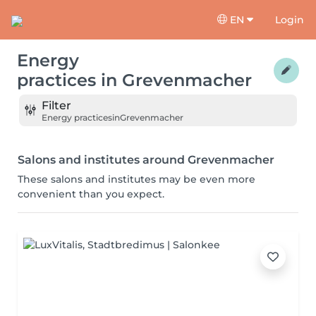
EN
Login
Energy
practices
in
Grevenmacher
Filter
Energy practices
in
Grevenmacher
Salons and institutes around Grevenmacher
These salons and institutes may be even more
convenient than you expect.