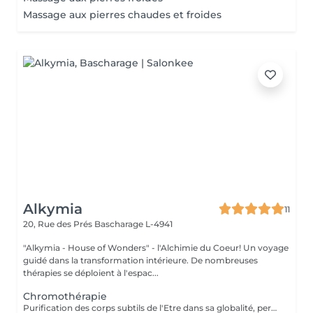
Massage aux pierres chaudes et froides
Alkymia
11
20, Rue des Prés
Bascharage L-4941
"Alkymia - House of Wonders" - l'Alchimie du Coeur! Un voyage
guidé dans la transformation intérieure. De nombreuses
thérapies se déploient à l'espac...
Chromothérapie
Purification des corps subtils de l'Etre dans sa globalité, permet une meilleure connexion à soi, une relaxation intense, un meilleur ancrage et une clarté d'esprit...