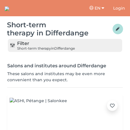
EN
Login
Short-term
therapy
in
Differdange
Filter
Short-term therapy
in
Differdange
Salons and institutes around Differdange
These salons and institutes may be even more
convenient than you expect.