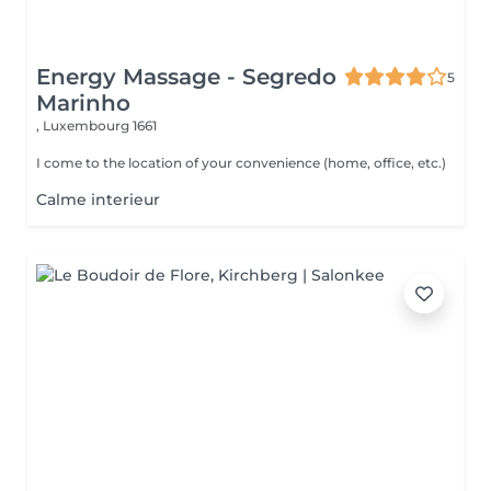
Energy Massage - Segredo
5
Marinho
,
Luxembourg 1661
I come to the location of your convenience (home, office, etc.)
Calme interieur