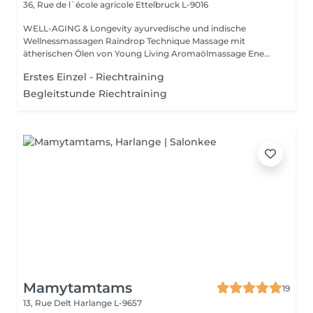
36, Rue de l`école agricole
Ettelbruck L-9016
WELL-AGING & Longevity ayurvedische und indische
Wellnessmassagen Raindrop Technique Massage mit
ätherischen Ölen von Young Living Aromaölmassage Ene...
Erstes Einzel - Riechtraining
Begleitstunde Riechtraining
Mamytamtams
19
13, Rue Delt
Harlange L-9657