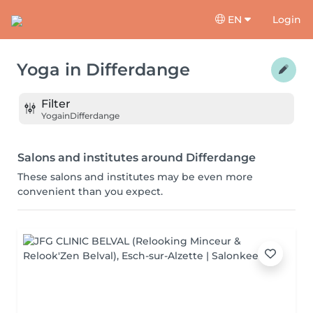
EN
Login
Yoga
in
Differdange
Filter
Yoga
in
Differdange
Salons and institutes around Differdange
These salons and institutes may be even more
convenient than you expect.