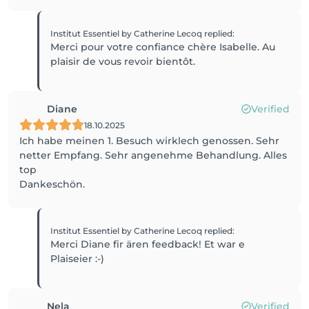
Institut Essentiel by Catherine Lecoq
replied
:
Merci pour votre confiance chère Isabelle. Au
plaisir de vous revoir bientôt.
Diane
Verified
18.10.2025
Ich habe meinen 1. Besuch wirklech genossen. Sehr
netter Empfang. Sehr angenehme Behandlung. Alles
top
Dankeschön.
Institut Essentiel by Catherine Lecoq
replied
:
Merci Diane fir ären feedback! Et war e
Nela
Verified