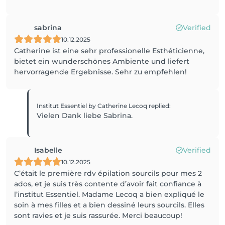
sabrina
Verified
10.12.2025
Catherine ist eine sehr professionelle Esthéticienne,
bietet ein wunderschönes Ambiente und liefert
hervorragende Ergebnisse. Sehr zu empfehlen!
Institut Essentiel by Catherine Lecoq
replied
:
Vielen Dank liebe Sabrina.
Isabelle
Verified
10.12.2025
C’était le première rdv épilation sourcils pour mes 2
ados, et je suis très contente d’avoir fait confiance à
l’institut Essentiel. Madame Lecoq a bien expliqué le
soin à mes filles et a bien dessiné leurs sourcils. Elles
sont ravies et je suis rassurée. Merci beaucoup!