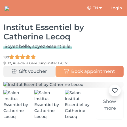
EN
Login
Institut Essentiel by
Catherine Lecoq
Soyez belle, soyez essentielle.
180
12, Rue de la Gare
Junglinster L-6117
Gift voucher
Book appointment
Show
more