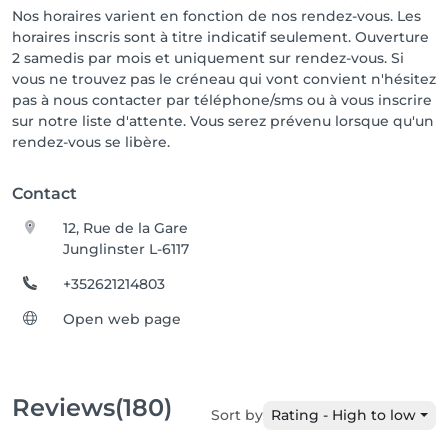
Coéquipière

Nos horaires varient en fonction de nos rendez-vous. Les
horaires inscris sont à titre indicatif seulement. Ouverture
2 samedis par mois et uniquement sur rendez-vous. Si
vous ne trouvez pas le créneau qui vont convient n'hésitez
pas à nous contacter par téléphone/sms ou à vous inscrire
sur notre liste d'attente. Vous serez prévenu lorsque qu'un
rendez-vous se libère.
Contact
12, Rue de la Gare
Junglinster L-6117
+352621214803
Open web page
Reviews
(180)
Sort by
Rating - High to low