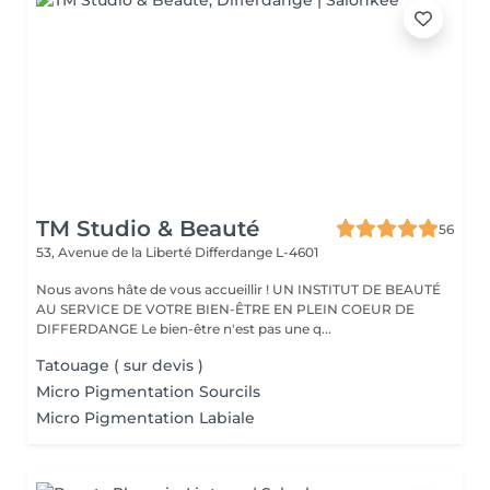
TM Studio & Beauté
56
53, Avenue de la Liberté
Differdange L-4601
Nous avons hâte de vous accueillir ! UN INSTITUT DE BEAUTÉ
AU SERVICE DE VOTRE BIEN-ÊTRE EN PLEIN COEUR DE
DIFFERDANGE Le bien-être n'est pas une q...
Tatouage ( sur devis )
Micro Pigmentation Sourcils
Micro Pigmentation Labiale