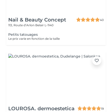
Nail & Beauty Concept
40
113, Route d’Arlon
Belair L-1140
Petits tatouages
Le prix varie en fonction de la taille
LOUROSA. dermoestetica
19