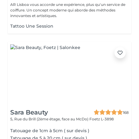
AR Lisboa vous accorde une expérience, plus qu'un service de
coiffure. Un concept moderne qui aborde des méthodes
innovantes et artistiques.
Tattoo Une Session
Sara Beauty
168
5, Rue du Brill (2ème étage, face au McDo)
Foetz L-3898
Tatouage de 1cm à 5cm ( sur devis )
Tatouage de 5 à 20 cm ( sur devis )