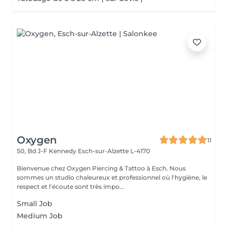
Oxygen
11
50, Bd J-F Kennedy
Esch-sur-Alzette L-4170
Bienvenue chez Oxygen Piercing & Tattoo à Esch. Nous
sommes un studio chaleureux et professionnel où l'hygiène, le
respect et l'écoute sont très impo...
Small Job
Medium Job