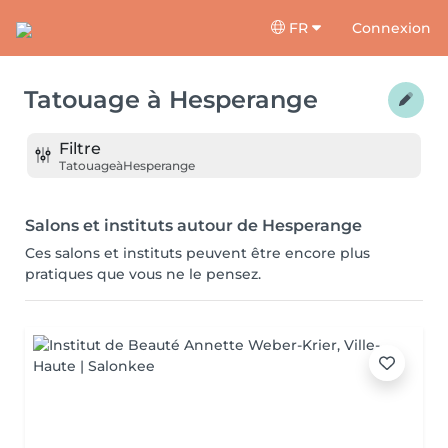
FR
Connexion
Tatouage
à
Hesperange
Filtre
Tatouage
à
Hesperange
Salons et instituts autour de Hesperange
Ces salons et instituts peuvent être encore plus
pratiques que vous ne le pensez.