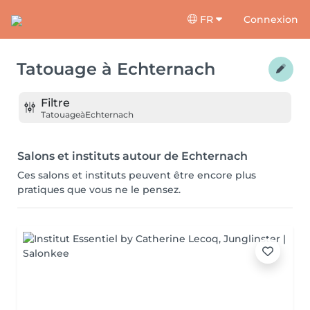
FR
Connexion
Tatouage
à
Echternach
Filtre
Tatouage
à
Echternach
Salons et instituts autour de Echternach
Ces salons et instituts peuvent être encore plus
pratiques que vous ne le pensez.