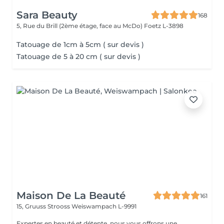
Sara Beauty
168
5, Rue du Brill (2ème étage, face au McDo)
Foetz L-3898
Tatouage de 1cm à 5cm ( sur devis )
Tatouage de 5 à 20 cm ( sur devis )
Maison De La Beauté
161
15, Gruuss Strooss
Weiswampach L-9991
Expertes en beauté et détente, nous vous offrons une