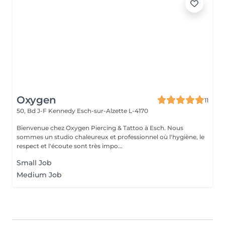
Oxygen
11
50, Bd J-F Kennedy
Esch-sur-Alzette L-4170
Bienvenue chez Oxygen Piercing & Tattoo à Esch. Nous
sommes un studio chaleureux et professionnel où l'hygiène, le
respect et l'écoute sont très impo...
Small Job
Medium Job