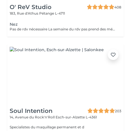
O' ReV Studio
408
183, Rue d'Athus
Pétange L-4711
Nez
Pas de rdv nécessaire La semaine du rdv pas prend des médicaments, des anti-inflamatoires, des antibiotiques et de cortisone.
Soul Intention
203
14, Avenue du Rock'n'Roll
Esch-sur-Alzette L-4361
Specialistes du maquillage permanent et d