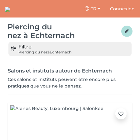
FR
Connexion
Piercing du
nez
à
Echternach
Filtre
Piercing du nez
à
Echternach
Salons et instituts autour de Echternach
Ces salons et instituts peuvent être encore plus
pratiques que vous ne le pensez.