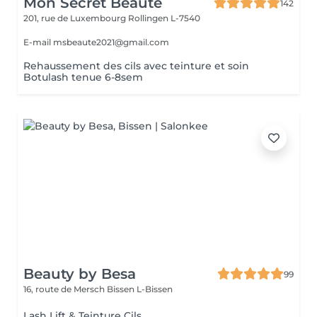
Mon Secret Beauté
142
201, rue de Luxembourg
Rollingen L-7540
E-mail msbeaute2021@gmail.com
Rehaussement des cils avec teinture et soin
Botulash tenue 6-8sem
Beauty by Besa
99
16, route de Mersch
Bissen L-Bissen
Lash Lift & Teinture Cils