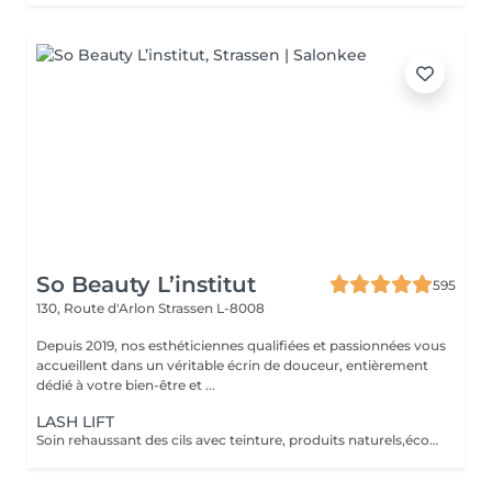
So Beauty L’institut
595
130, Route d'Arlon
Strassen L-8008
Depuis 2019, nos esthéticiennes qualifiées et passionnées vous
accueillent dans un véritable écrin de douceur, entièrement
dédié à votre bien-être et ...
LASH LIFT
Soin rehaussant des cils avec teinture, produits naturels,écocertifiés, et sans ammoniaque. Durée 6-8 semaines, compatible avec la grossesse.