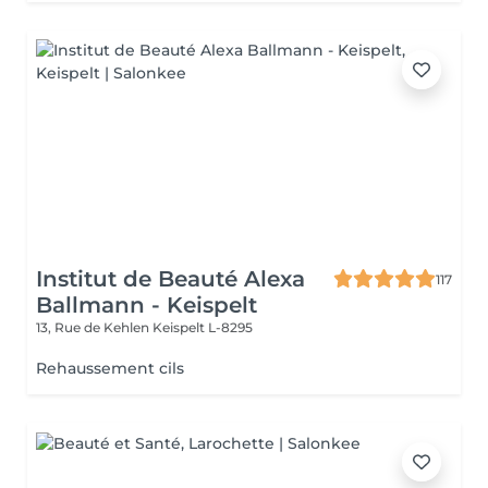
Institut de Beauté Alexa
117
Ballmann - Keispelt
13, Rue de Kehlen
Keispelt L-8295
Rehaussement cils