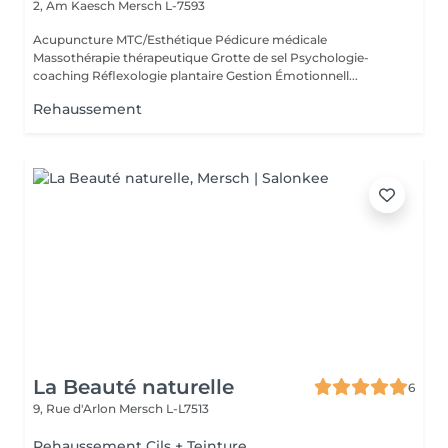
2, Am Kaesch
Mersch L-7593
Acupuncture MTC/Esthétique Pédicure médicale
Massothérapie thérapeutique Grotte de sel Psychologie-
coaching Réflexologie plantaire Gestion Émotionnell...
Rehaussement
La Beauté naturelle
6
9, Rue d'Arlon
Mersch L-L7513
Rehaussement Cils + Teinture