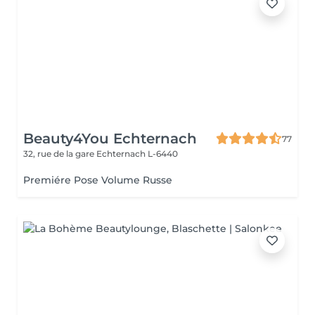
Beauty4You Echternach
77
32, rue de la gare
Echternach L-6440
Premiére Pose Volume Russe