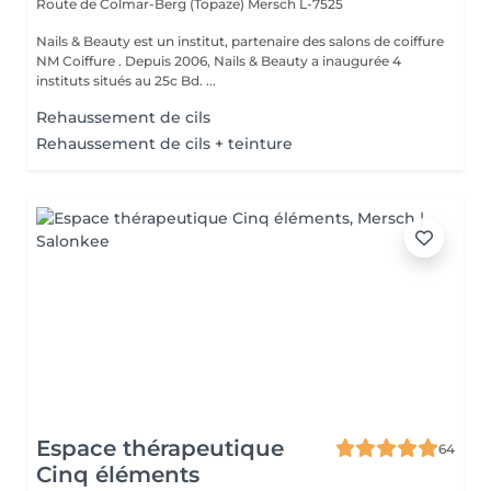
Route de Colmar-Berg (Topaze)
Mersch L-7525
Nails & Beauty est un institut, partenaire des salons de coiffure
NM Coiffure . Depuis 2006, Nails & Beauty a inaugurée 4
instituts situés au 25c Bd. ...
Rehaussement de cils
Rehaussement de cils + teinture
Espace thérapeutique
64
Cinq éléments