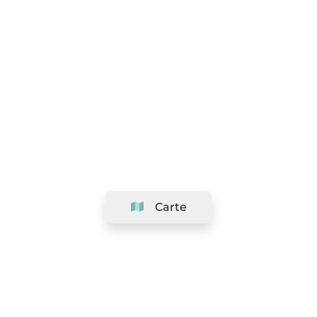
Carte
Société
Support