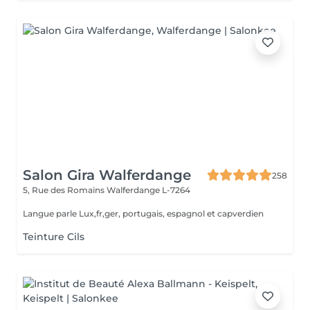
Salon Gira Walferdange
258
5, Rue des Romains
Walferdange L-7264
Langue parle Lux,fr,ger, portugais, espagnol et capverdien
Teinture Cils