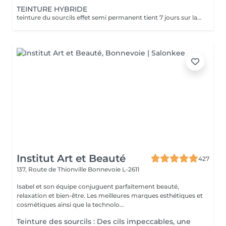
TEINTURE HYBRIDE
teinture du sourcils effet semi permanent tient 7 jours sur la peau et 4/6 semaines dans le poils
Institut Art et Beauté
427
137, Route de Thionville
Bonnevoie L-2611
Isabel et son équipe conjuguent parfaitement beauté,
relaxation et bien-être. Les meilleures marques esthétiques et
cosmétiques ainsi que la technolo...
Teinture des sourcils : Des cils impeccables, une