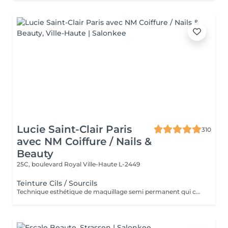
Lucie Saint-Clair Paris
310
avec NM Coiffure / Nails &
Beauty
25C, boulevard Royal
Ville-Haute L-2449
Teinture Cils / Sourcils
Technique esthétique de maquillage semi permanent qui consiste à teindre vos cils et vos sourcils pour accentuer et intensifier votre regard.