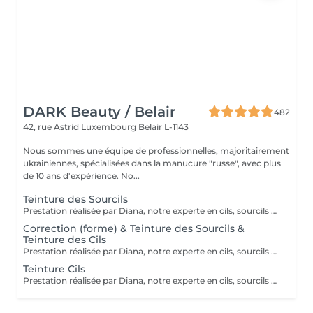
DARK Beauty / Belair
482
42, rue Astrid
Luxembourg Belair L-1143
Nous sommes une équipe de professionnelles, majoritairement
ukrainiennes, spécialisées dans la manucure "russe", avec plus
de 10 ans d'expérience. No...
Teinture des Sourcils
Prestation réalisée par Diana, notre experte en cils, sourcils et épilation, avec plus de 10 ans d'expérience, garantissant précision et résultats de haute qualité.
Correction (forme) & Teinture des Sourcils &
Teinture des Cils
Prestation réalisée par Diana, notre experte en cils, sourcils et épilation, avec plus de 10 ans d'expérience, garantissant précision et résultats de haute qualité.
Teinture Cils
Prestation réalisée par Diana, notre experte en cils, sourcils et épilation, avec plus de 10 ans d'expérience, garantissant précision et résultats de haute qualité.