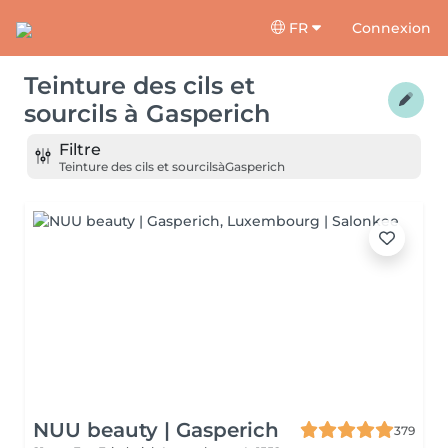
FR
Connexion
Teinture des cils et
sourcils
à
Gasperich
Filtre
Teinture des cils et sourcils
à
Gasperich
NUU beauty | Gasperich
379