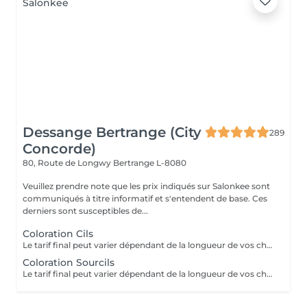
Dessange Bertrange (City
289
Concorde)
80, Route de Longwy
Bertrange L-8080
Veuillez prendre note que les prix indiqués sur Salonkee sont
communiqués à titre informatif et s'entendent de base. Ces
derniers sont susceptibles de...
Coloration Cils
Le tarif final peut varier dépendant de la longueur de vos cheveux ainsi que des soins et produits utilisés.
Coloration Sourcils
Le tarif final peut varier dépendant de la longueur de vos cheveux ainsi que des soins et produits utilisés.