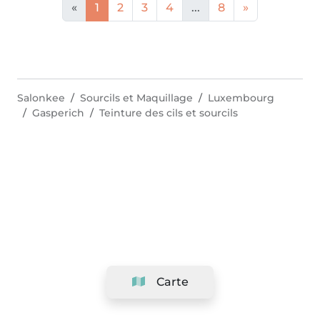
«
1
2
3
4
...
8
»
Salonkee
Sourcils et Maquillage
Luxembourg
Gasperich
Teinture des cils et sourcils
Carte