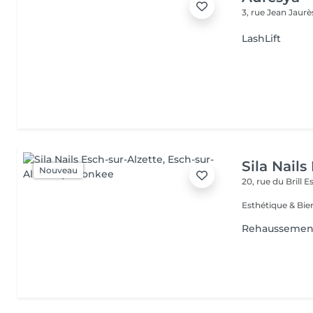
3, rue Jean Jaur
LashLift
Sila Nails
Nouveau
20, rue du Brill
Es
Rehaussement 