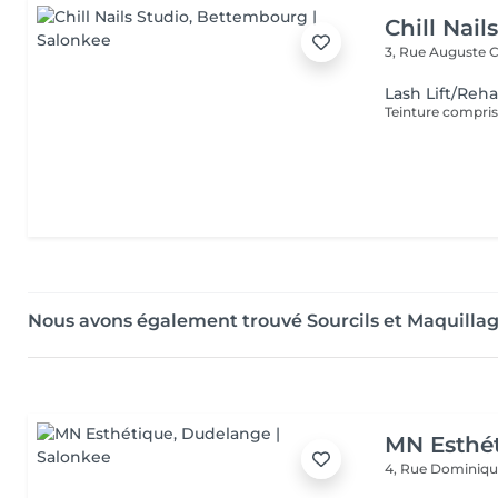
Chill Nail
3, Rue Auguste C
Lash Lift/Reh
Teinture compri
Nous avons également trouvé Sourcils et Maquill
MN Esthé
4, Rue Dominiq