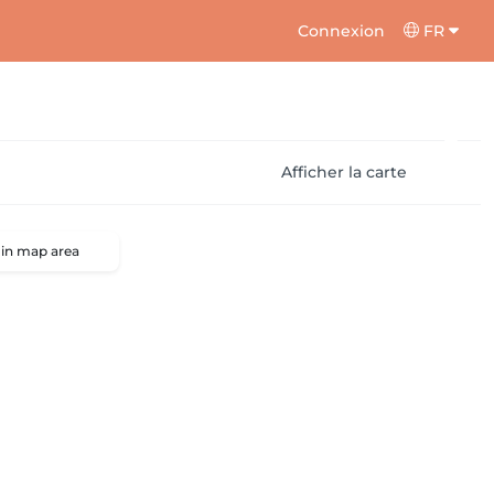
Connexion
FR
Afficher la carte
 in map area