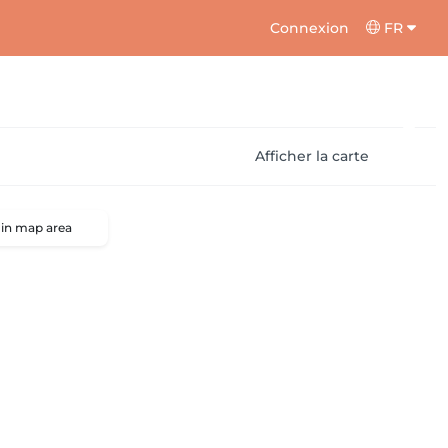
Connexion
FR
Afficher la carte
 in map area