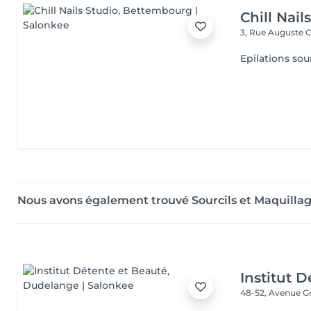
Chill Nail
3, Rue Auguste C
Epilations sou
Nous avons également trouvé Sourcils et Maquill
Institut 
48-52, Avenue G