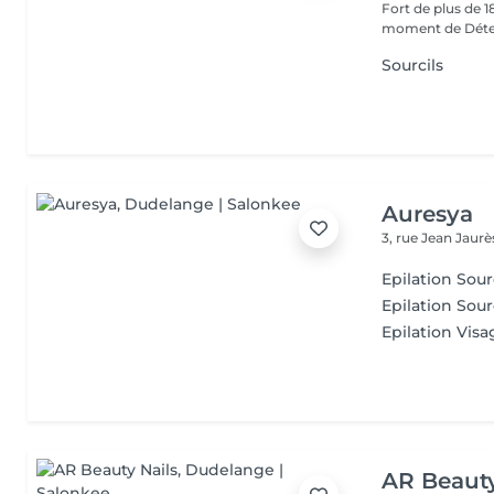
Fort de plus de 
moment de Déten
Sourcils
Auresya
3, rue Jean Jaur
Epilation Sour
Epilation Sou
Epilation Visa
AR Beauty