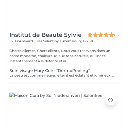
Institut de Beauté Sylvie
85
52, Boulevard Jules Salentiny
Luxembourg L-2511
Chères clientes, Chers clients, Nous vous recevons dans un
cadre moderne, chaleureux, aux tons naturels, qui incite
instantanément à la détente et au...
Soin visage Mary Cohr "DermoPeeling"
La peau est comme neuve, le teint est éclatant et lumineux, le visage parait visiblement plus jeune et les tâches brunes sont atténuées.