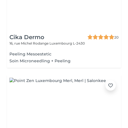
Cika Dermo
20
16, rue Michel Rodange
Luxembourg L-2430
Peeling Mesoestetic
Soin Microneedling + Peeling