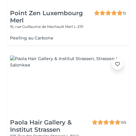
Point Zen Luxembourg
13
Merl
15, rue Guillaume de Machault
Merl L-2111
Peeling au Carbone
Paola Hair Gallery &
159
Institut Strassen
109, Rue des Romains
Strassen L-8041