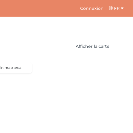
Connexion
FR
Afficher la carte
 in map area