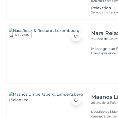
Relaxation
Nara Rela
Nouveau
7, Place de Clair
Massage aux B
Maanos L
26, av. de la Faï
L'équipe de Maa
cabinet à Limper