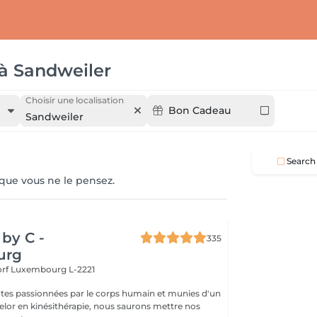
à
Sandweiler
Choisir une localisation
Bon Cadeau
Sandweiler
Search
 que vous ne le pensez.
by C -
335
urg
orf
Luxembourg L-2221
tes passionnées par le corps humain et munies d'un
lor en kinésithérapie, nous saurons mettre nos