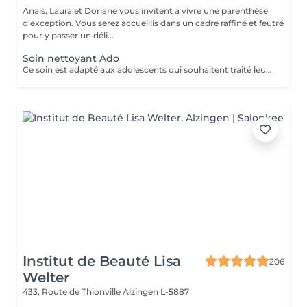
Anais, Laura et Doriane vous invitent à vivre une parenthèse
d'exception. Vous serez accueillis dans un cadre raffiné et feutré
pour y passer un déli...
Soin nettoyant Ado
Ce soin est adapté aux adolescents qui souhaitent traité leurs acné ou avoir une peau plus lisse et lumineuse !
Institut de Beauté Lisa
206
Welter
433, Route de Thionville
Alzingen L-5887