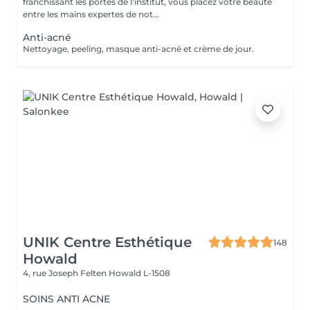
franchissant les portes de l'institut, vous placez votre beauté
entre les mains expertes de not...
Anti-acné
Nettoyage, peeling, masque anti-acné et crème de jour.
UNIK Centre Esthétique
148
Howald
4, rue Joseph Felten
Howald L-1508
SOINS ANTI ACNE