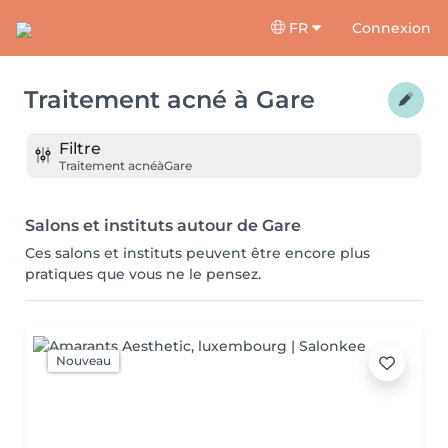
FR
Connexion
Traitement acné
à
Gare
Filtre
Traitement acné
à
Gare
Salons et instituts autour de Gare
Ces salons et instituts peuvent être encore plus
pratiques que vous ne le pensez.
Nouveau