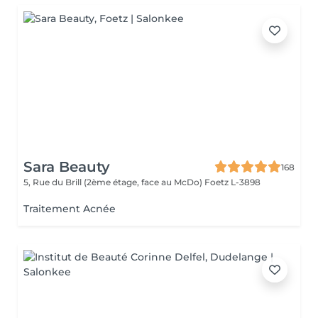
Sara Beauty
168
5, Rue du Brill (2ème étage, face au McDo)
Foetz L-3898
Traitement Acnée