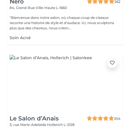
Nero
262
84, Grand-Rue
Ville-Haute L-1660
"Bienvenue dans notre salon, où chaque coup de ciseaux
raconte une histoire de style et d'audace. Ici, nous sculptons
plus que des cheveux, nous créon...
Soin Acné
Le Salon d’Anais
254
3, rue Marie-Adelaïde
Hollerich L-2128