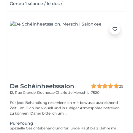
Geneo 1 séance / le dos /
De Schéinheetssalon
25
12, Rue Grande-Duchesse Charlotte
Mersch L-7520
Für jede Behandlung reserviere ich mir bewusst ausreichend
Zeit, um Dich individuell und in ruhiger Atmosphäre betreuen
zu können. Daher bitte ich um ...
PureYoung
Spezielle Gesichtsbehandlung für junge Haut bis 21 Jahre mit Fokus auf gründliche Ausreinigung und Hautklärung.