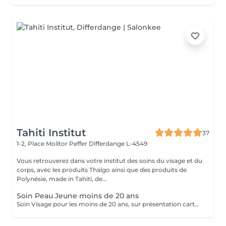
Tahiti Institut
37
1-2, Place Molitor Peffer
Differdange L-4549
Vous retrouverez dans votre institut des soins du visage et du
corps, avec les produits Thalgo ainsi que des produits de
Polynésie, made in Tahiti, de...
Soin Peau Jeune moins de 20 ans
Soin Visage pour les moins de 20 ans, sur présentation carte d'identité. Soin nettoyant et traitant. Pour peau jeune à imperfections.