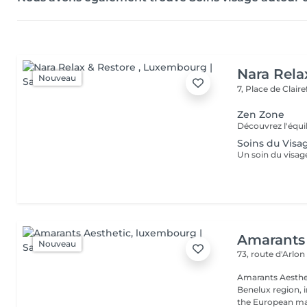
Nara Rela
Nouveau
7, Place de Clair
Zen Zone
Soins du Visa
Amarants 
Nouveau
73, route d'Arlo
Amarants Aesthet
Benelux region, 
the European mar