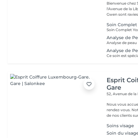
Bienvenue chez S
l'Avenue de la Liberté à Luxe
Gwen sont ravies 
Soin Complet 
Analyse de P
Analyse de Pe
Esprit Co
Gare
52, Avenue de la
Nous vous accuei
rendez-vous. Not
de nos clients sur 
Soins visage
Soin du visag