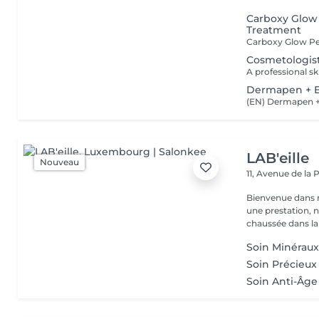
Carboxy Glow
Treatment
Cosmetologist
Dermapen + E
LAB'eille
Nouveau
11, Avenue de la
Bienvenue dans 
une prestation, n'hésite
chaussée dans la 
Soin Minérau
Soin Précieux
Soin Anti-Âge