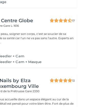
age
c Centre Globe
17
are
Gare L-1616
 peau, soigner son corps, c'est se soucier de sa
santé car l'un ne va pas sans l'autre. Experts en
.
Needler + C.em
Needler + C.em + Masque
Nails by Elza
13
uxembourg Ville
rd de la Prétrusse
Gare 2330
ous accueille dans un espace élégant au cur de la
l est pensé pour votre bien-être. Fort de plus de