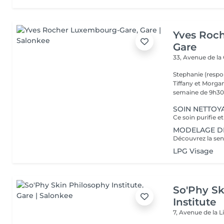
Yves Roc
Gare
33, Avenue de la
Stephanie (respo
Tiffany et Morgan
semaine de 9h30 
SOIN NETTOYA
MODELAGE DÉT
LPG Visage
So'Phy Sk
Institute
7, Avenue de la L