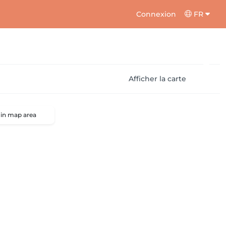
Connexion
FR
Afficher la carte
 in map area