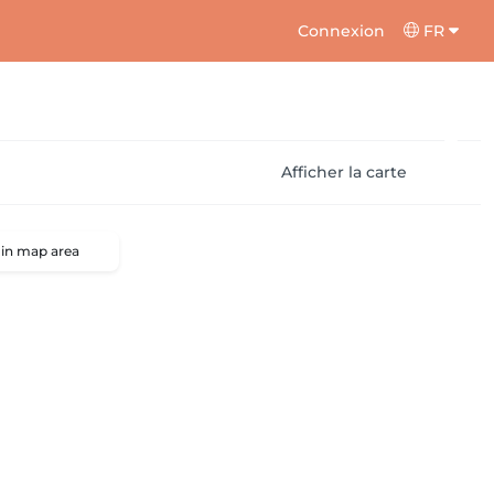
Connexion
FR
Afficher la carte
 in map area