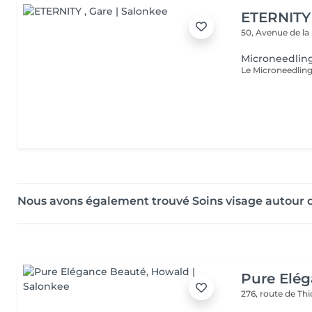
ETERNITY
50, Avenue de la
Microneedlin
Nous avons également trouvé Soins visage autour 
Pure Elé
276, route de Thi