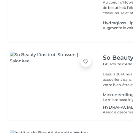
Au coeur d'Howal
de beauté où l'é
chaleureuse et at
Hydragloss Lip
So Beauty 
130, Route d'Arl
Depuis 2019, nos
accueillent dans
votre bien-être et 
Microneedlin
HYDRAFACIAL®