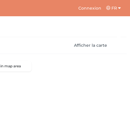
Connexion
FR
Afficher la carte
 in map area