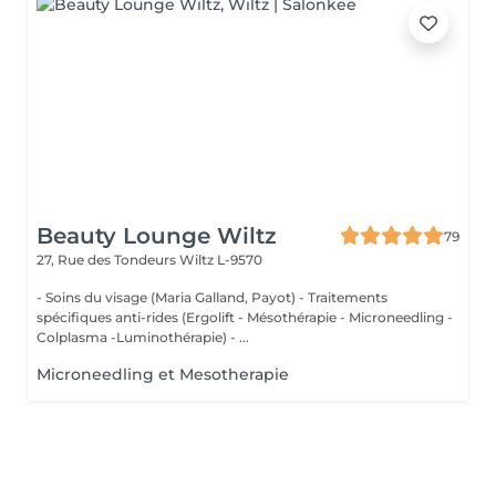
Beauty Lounge Wiltz
79
27, Rue des Tondeurs
Wiltz L-9570
- Soins du visage (Maria Galland, Payot) - Traitements
spécifiques anti-rides (Ergolift - Mésothérapie - Microneedling -
Colplasma -Luminothérapie) - ...
Microneedling et Mesotherapie