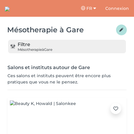
FR
Connexion
Mésotherapie
à
Gare
Filtre
Mésotherapie
à
Gare
Salons et instituts autour de Gare
Ces salons et instituts peuvent être encore plus
pratiques que vous ne le pensez.