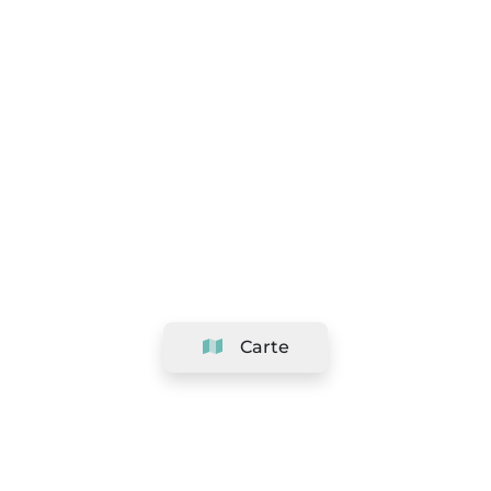
Carte
Société