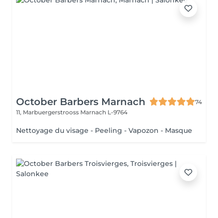
October Barbers Marnach
74
11, Marbuergerstrooss
Marnach L-9764
Nettoyage du visage - Peeling - Vapozon - Masque