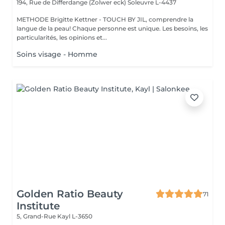
194, Rue de Differdange (Zolwer eck)
Soleuvre L-4437
METHODE Brigitte Kettner - TOUCH BY JIL, comprendre la
langue de la peau! Chaque personne est unique. Les besoins, les
particularités, les opinions et...
Soins visage - Homme
Golden Ratio Beauty
71
Institute
5, Grand-Rue
Kayl L-3650