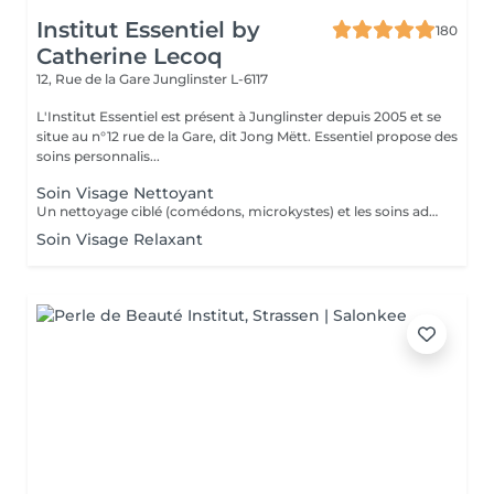
Institut Essentiel by
180
Catherine Lecoq
12, Rue de la Gare
Junglinster L-6117
L'Institut Essentiel est présent à Junglinster depuis 2005 et se
situe au n°12 rue de la Gare, dit Jong Mëtt. Essentiel propose des
soins personnalis...
Soin Visage Nettoyant
Un nettoyage ciblé (comédons, microkystes) et les soins adaptés avant et après le nettoyage.
Soin Visage Relaxant