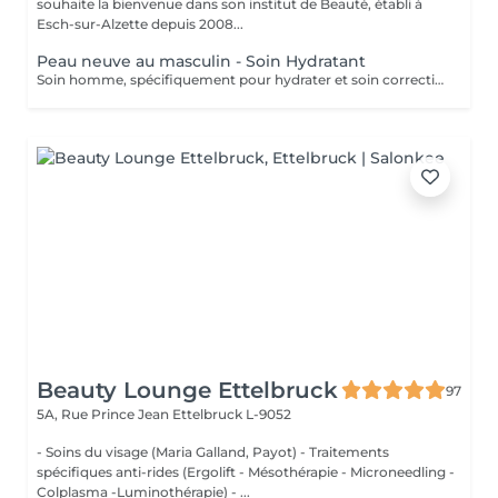
souhaite la bienvenue dans son institut de Beauté, établi à
Esch-sur-Alzette depuis 2008...
Peau neuve au masculin - Soin Hydratant
Soin homme, spécifiquement pour hydrater et soin correction des rides.
Beauty Lounge Ettelbruck
97
5A, Rue Prince Jean
Ettelbruck L-9052
- Soins du visage (Maria Galland, Payot) - Traitements
spécifiques anti-rides (Ergolift - Mésothérapie - Microneedling -
Colplasma -Luminothérapie) - ...