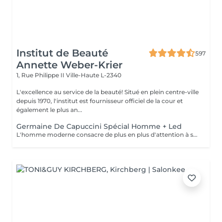
Institut de Beauté
597
Annette Weber-Krier
1, Rue Philippe II
Ville-Haute L-2340
L'excellence au service de la beauté! Situé en plein centre-ville
depuis 1970, l'institut est fournisseur officiel de la cour et
également le plus an...
Germaine De Capuccini Spécial Homme + Led
L'homme moderne consacre de plus en plus d'attention à son apparence , ce soin réparateur enlève les toxines, renforce la peau , est apaisant et rafraichissant.