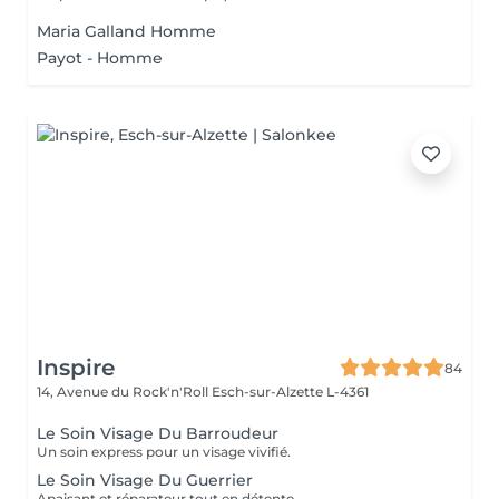
Maria Galland Homme
Payot - Homme
Inspire
84
14, Avenue du Rock'n'Roll
Esch-sur-Alzette L-4361
Le Soin Visage Du Barroudeur
Un soin express pour un visage vivifié.
Le Soin Visage Du Guerrier
Apaisant et réparateur tout en détente.