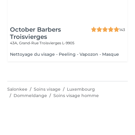
October Barbers
143
Troisvierges
43A, Grand-Rue
Troisvierges L-9905
Nettoyage du visage - Peeling - Vapozon - Masque
Salonkee
Soins visage
Luxembourg
Dommeldange
Soins visage homme