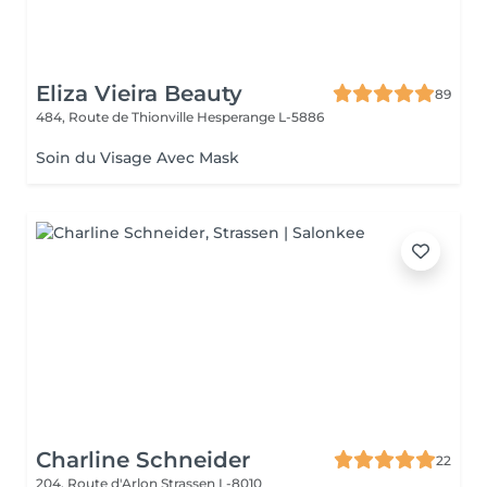
Eliza Vieira Beauty
89
484, Route de Thionville
Hesperange L-5886
Soin du Visage Avec Mask
Charline Schneider
22
204, Route d'Arlon
Strassen L-8010