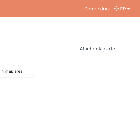
Connexion
FR
Afficher la carte
 in map area