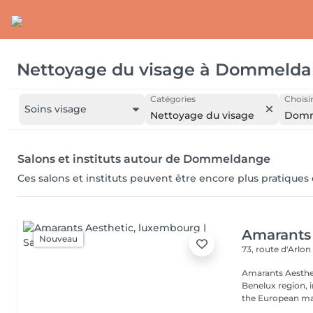
Nettoyage du visage
à
Dommelda
Catégories
Choisir
Soins visage
Nettoyage du visage
Domm
Salons et instituts autour de Dommeldange
Ces salons et instituts peuvent être encore plus pratiques
Amarants 
Nouveau
73, route d'Arlo
Amarants Aesthet
Benelux region, 
the European mar