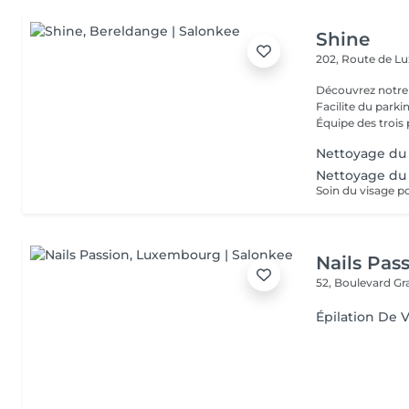
Shine
202, Route de 
Découvrez notre
Facilite du park
Équipe des trois 
Nettoyage du
Nettoyage du
Nails Pas
52, Boulevard G
Épilation De V