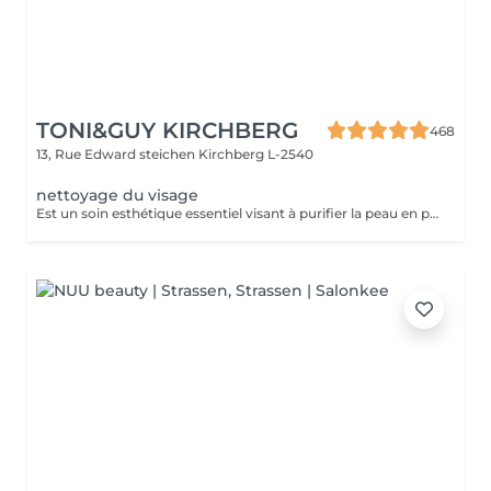
TONI&GUY KIRCHBERG
468
13, Rue Edward steichen
Kirchberg L-2540
nettoyage du visage
Est un soin esthétique essentiel visant à purifier la peau en profondeur et a lui donner éclat et fraicheur