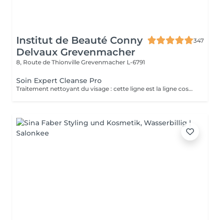
Institut de Beauté Conny
347
Delvaux Grevenmacher
8, Route de Thionville
Grevenmacher L-6791
Soin Expert Cleanse Pro
Traitement nettoyant du visage : cette ligne est la ligne cosmétique professionnelle dans le domaine de l'hygiène dermatologique du visage. Expert Cleanse Pro a été formulé avec des produits respectueux de l'environnement et, outre le nettoyage et le soin en profondeur, il est idéal pour la préparation de la peau.