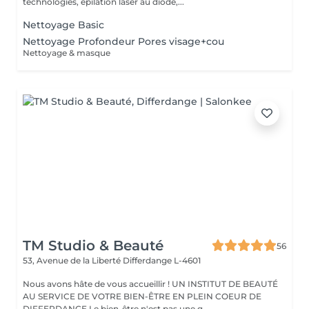
technologies, épilation laser au diode,...
Nettoyage Basic
Nettoyage Profondeur Pores visage+cou
Nettoyage & masque
TM Studio & Beauté
56
53, Avenue de la Liberté
Differdange L-4601
Nous avons hâte de vous accueillir ! UN INSTITUT DE BEAUTÉ
AU SERVICE DE VOTRE BIEN-ÊTRE EN PLEIN COEUR DE
DIFFERDANGE Le bien-être n'est pas une q...