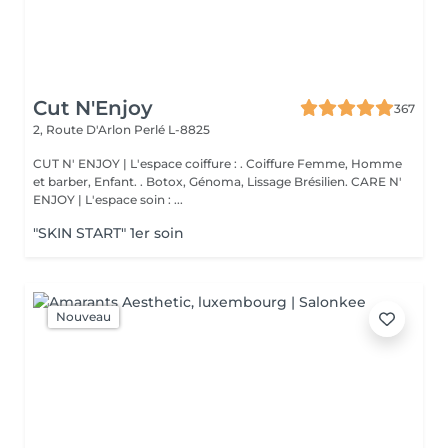
Cut N'Enjoy
367
2, Route D'Arlon
Perlé L-8825
CUT N' ENJOY | L'espace coiffure : . Coiffure Femme, Homme
et barber, Enfant. . Botox, Génoma, Lissage Brésilien. CARE N'
ENJOY | L'espace soin : ...
"SKIN START" 1er soin
Nouveau