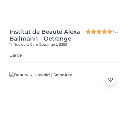
Institut de Beauté Alexa
322
Ballmann - Oetrange
11, Rue de la Gare
Oetrange L-5353
Barbe