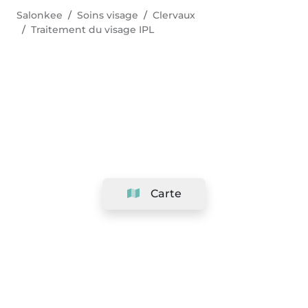
Salonkee
Soins visage
Clervaux
Traitement du visage IPL
Carte
Société
Support