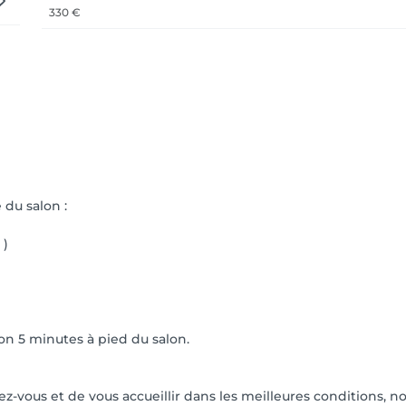
330 €
 du salon :
 )
ron 5 minutes à pied du salon.
z-vous et de vous accueillir dans les meilleures conditions, 