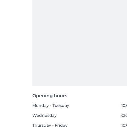
Opening hours
Monday - Tuesday
10
Wednesday
Cl
Thursday - Friday
10