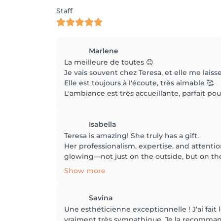
Staff
Marlene
La meilleure de toutes 😊
Je vais souvent chez Teresa, et elle me laiss
Elle est toujours à l'écoute, très aimable 🥰
L'ambiance est très accueillante, parfait 
Isabella
Teresa is amazing! She truly has a gift.
Her professionalism, expertise, and attention
glowing—not just on the outside, but on the
Show more
Savina
Une esthéticienne exceptionnelle ! J’ai fait l
vraiment très sympathique. Je la recommand