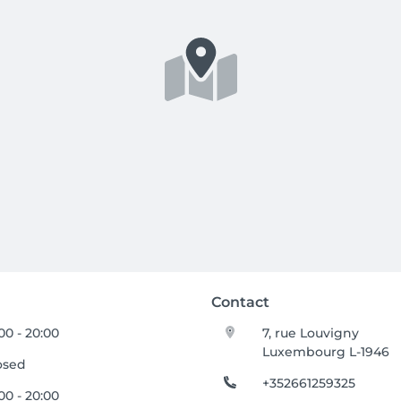
Contact
:00 - 20:00
7, rue Louvigny
Luxembourg L-1946
osed
+352661259325
:00 - 20:00