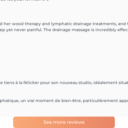
ried her wood therapy and lymphatic drainage treatments, and t
et never painful. The drainage massage is incredibly effectiv
e tiens à la féliciter pour son nouveau studio, idéalement sit
hatique, un vrai moment de bien-être, particulièrement appréci
See more reviews