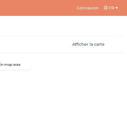
Connexion
FR
Afficher la carte
 in map area