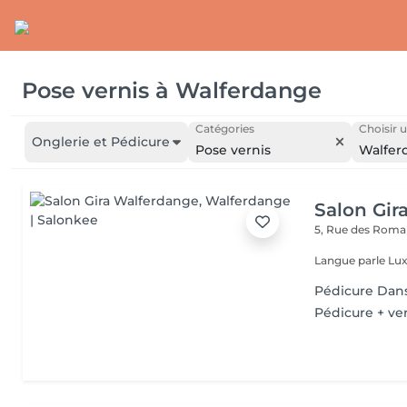
Pose vernis
à
Walferdange
Catégories
Choisir u
Onglerie et Pédicure
Pose vernis
Walfer
Salon Gir
5, Rue des Roma
Langue parle Lux
Pédicure Dans
Pédicure + ver