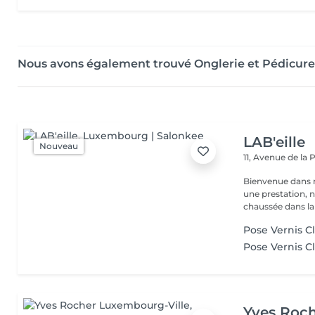
Nous avons également trouvé Onglerie et Pédicur
LAB'eille
Nouveau
11, Avenue de la
Bienvenue dans 
une prestation, n'hésite
chaussée dans la 
Pose Vernis C
Pose Vernis C
Yves Roc