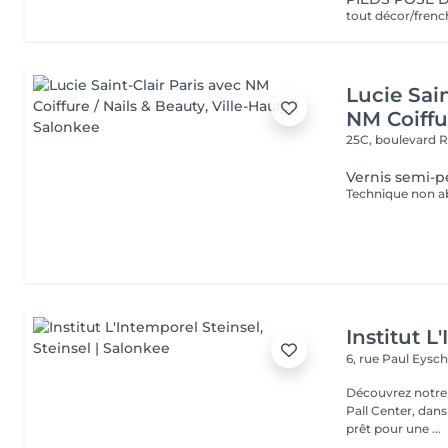
tout décor/fren
Lucie Sain
NM Coiffu
25C, boulevard 
Vernis semi-p
Institut L
6, rue Paul Eysch
Découvrez notre i
Pall Center, dan
prêt pour une ...