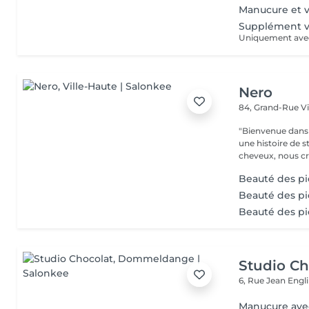
Manucure et v
Supplément v
Nero
84, Grand-Rue
V
"Bienvenue dans 
une histoire de s
cheveux, nous cr
Beauté des pi
Beauté des pi
Beauté des p
Studio Ch
6, Rue Jean Engl
Manucure ave