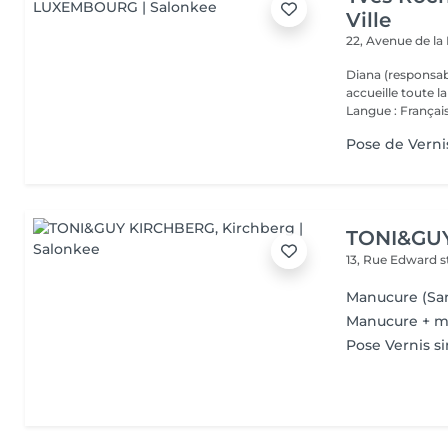
Ville
22, Avenue de l
Diana (responsab
accueille toute 
Langue : Français
Pose de Verni
TONI&GU
13, Rue Edward 
Manucure (San
Manucure + m
Pose Vernis s