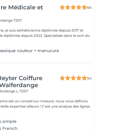
ure Médicale et
64
erdange 7257
ne, je suis esthéticienne diplômée depuis 2017 et
e diplômée depuis 2022. Spécialisée dans le soin du
lassique couleur + manucure
Reyter Coiffure
54
 Walferdange
ferdange L-7257
gisme est un conseil sur-mesure, nous vous défions
éelle expertise ailleurs ! C'est une analyse des lignes
s simple
s French