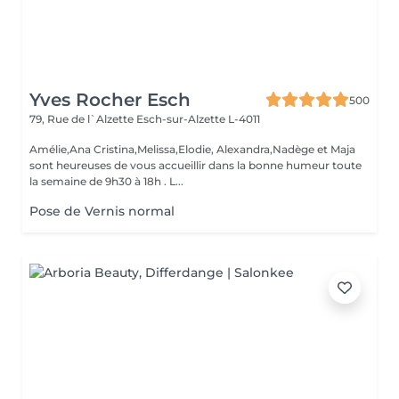
Yves Rocher Esch
500
79, Rue de l`Alzette
Esch-sur-Alzette L-4011
Amélie,Ana Cristina,Melissa,Elodie, Alexandra,Nadège et Maja
sont heureuses de vous accueillir dans la bonne humeur toute
la semaine de 9h30 à 18h . L...
Pose de Vernis normal