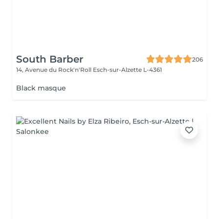
South Barber
206
14, Avenue du Rock'n'Roll
Esch-sur-Alzette L-4361
Black masque