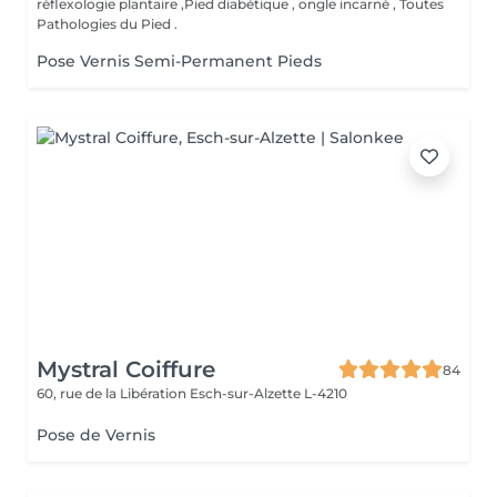
réflexologie plantaire ,Pied diabétique , ongle incarné , Toutes
Pathologies du Pied .
Pose Vernis Semi-Permanent Pieds
Mystral Coiffure
84
60, rue de la Libération
Esch-sur-Alzette L-4210
Pose de Vernis