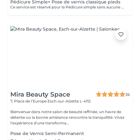
Pédicure Simple+ Pose de vernis classique pieds
Ce service est réservé pour la Pédicure simple sans aucune pathologie particulier(ongle incarné/callosités ou mycoses=Pédicure Médicale)
Mira Beauty Space
36
7, Place de l’Europe
Esch-sur-Alzette L-4112
Bienvenue dans notre salon de beauté raffinée, un havre de
détente où la bonne ambiance rencontre la tranquillité. Vivez
l'expérience d'une transforma...
Pose de Vernis Semi-Permanent