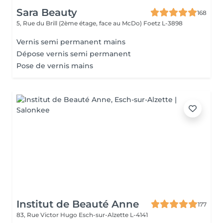
Sara Beauty
168
5, Rue du Brill (2ème étage, face au McDo)
Foetz L-3898
Vernis semi permanent mains
Dépose vernis semi permanent
Pose de vernis mains
Institut de Beauté Anne
177
83, Rue Victor Hugo
Esch-sur-Alzette L-4141