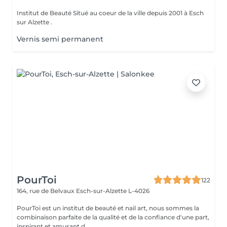
Institut de Beauté Situé au coeur de la ville depuis 2001 à Esch
sur Alzette .
Vernis semi permanent
PourToi
122
164, rue de Belvaux
Esch-sur-Alzette L-4026
PourToi est un institut de beauté et nail art, nous sommes la
combinaison parfaite de la qualité et de la confiance d'une part,
inspirant et amusant d...