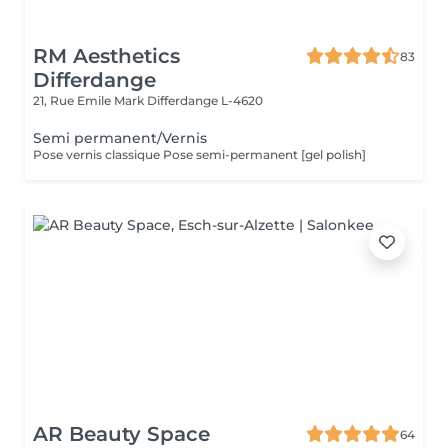
RM Aesthetics
83
Differdange
21, Rue Emile Mark
Differdange L-4620
Semi permanent/Vernis
Pose vernis classique Pose semi-permanent [gel polish]
AR Beauty Space
64