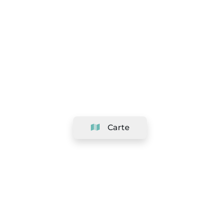
Carte
Société
Support