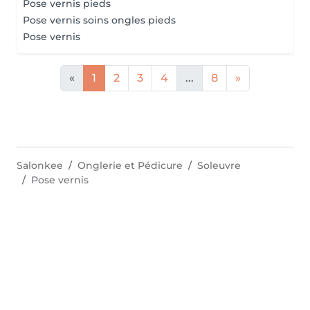
Pose vernis pieds
Pose vernis soins ongles pieds
Pose vernis
«
1
2
3
4
...
8
»
Salonkee
Onglerie et Pédicure
Soleuvre
Pose vernis