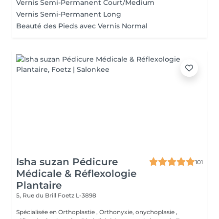
Vernis Semi-Permanent Court/Medium
Vernis Semi-Permanent Long
Beauté des Pieds avec Vernis Normal
Isha suzan Pédicure
101
Médicale & Réflexologie
Plantaire
5, Rue du Brill
Foetz L-3898
Spécialisée en Orthoplastie , Orthonyxie, onychoplasie ,