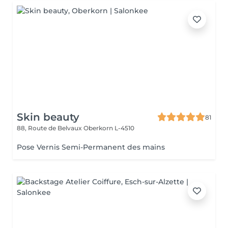
Skin beauty
81
88, Route de Belvaux
Oberkorn L-4510
Pose Vernis Semi-Permanent des mains