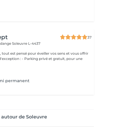
ept
37
erdange
Soleuvre L-4437
, tout est pensé pour éveiller vos sens et vous offrir
g privé et gratuit, pour une
emi permanent
 autour de Soleuvre