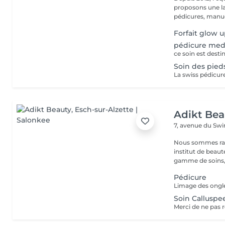
proposons une la
pédicures, manucu
Forfait glow 
pédicure med
Soin des pied
Adikt Bea
7, avenue du Sw
Nous sommes ravi
institut de beauté au coeur 
gamme de soins,
Pédicure
Soin Calluspe