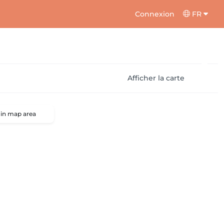
Connexion
FR
Afficher la carte
 in map area