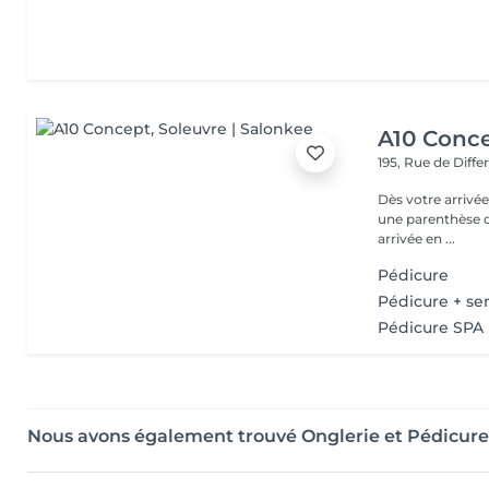
A10 Conc
195, Rue de Diff
Dès votre arrivée
une parenthèse d'exception : - Parkin
arrivée en ...
Pédicure
Pédicure + s
Pédicure SPA
Nous avons également trouvé Onglerie et Pédicure