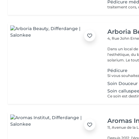
Pédicure méd
traitement cors, 
Arboria B
4, Rue John Erne
Dans un local de
l'esthétique, du 
solarium. Le tout,
Pédicure
Soin Douceur
Soin calluspe
Aromas In
11, Avenue de la 
Depuis 2012, l'éq