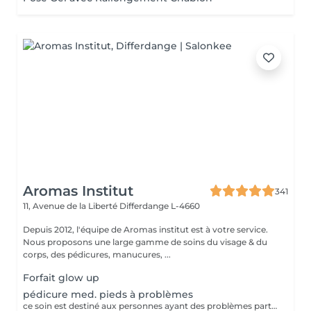
Aromas Institut
341
11, Avenue de la Liberté
Differdange L-4660
Depuis 2012, l'équipe de Aromas institut est à votre service.
Nous proposons une large gamme de soins du visage & du
corps, des pédicures, manucures, ...
Forfait glow up
pédicure med. pieds à problèmes
ce soin est destiné aux personnes ayant des problèmes particuliers aux pieds. vernis non inclus