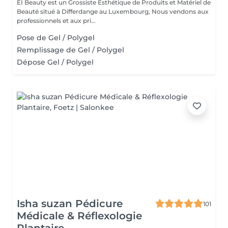
EI Beauty est un Grossiste Esthétique de Produits et Matériel de
Beauté situé à Differdange au Luxembourg, Nous vendons aux
professionnels et aux pri...
Pose de Gel / Polygel
Remplissage de Gel / Polygel
Dépose Gel / Polygel
Isha suzan Pédicure
101
Médicale & Réflexologie