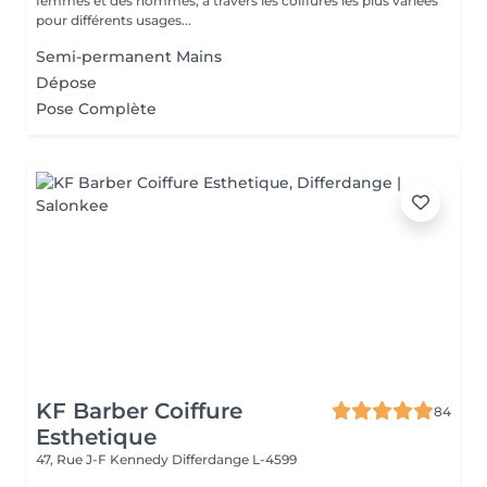
femmes et des hommes, à travers les coiffures les plus variées
pour différents usages...
Semi-permanent Mains
Dépose
Pose Complète
KF Barber Coiffure
84
Esthetique
47, Rue J-F Kennedy
Differdange L-4599