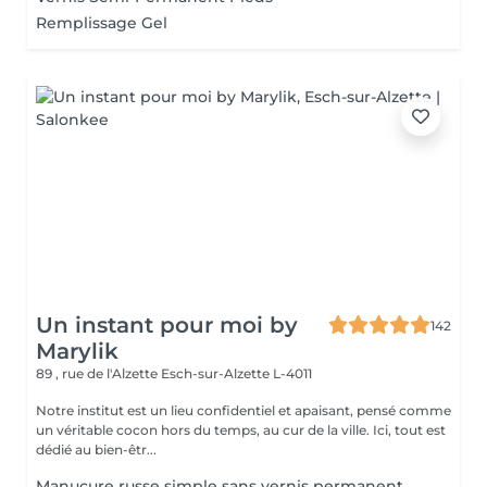
Remplissage Gel
Un instant pour moi by
142
Marylik
89 , rue de l'Alzette
Esch-sur-Alzette L-4011
Notre institut est un lieu confidentiel et apaisant, pensé comme
un véritable cocon hors du temps, au cur de la ville. Ici, tout est
dédié au bien-êtr...
Manucure russe simple sans vernis permanent