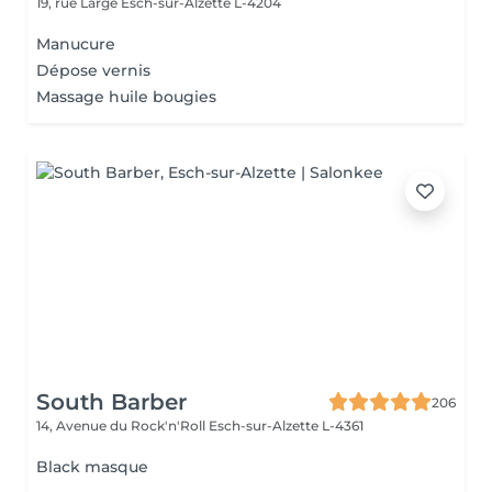
19, rue Large
Esch-sur-Alzette L-4204
Manucure
Dépose vernis
Massage huile bougies
South Barber
206
14, Avenue du Rock'n'Roll
Esch-sur-Alzette L-4361
Black masque