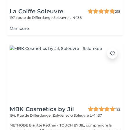
La Coiffe Soleuvre
218
197, route de Differdange
Soleuvre L-4438
Manicure
MBK Cosmetics by Jil
192
194, Rue de Differdange (Zolwer eck)
Soleuvre L-4437
METHODE Brigitte Kettner - TOUCH BY JIL, comprendre la