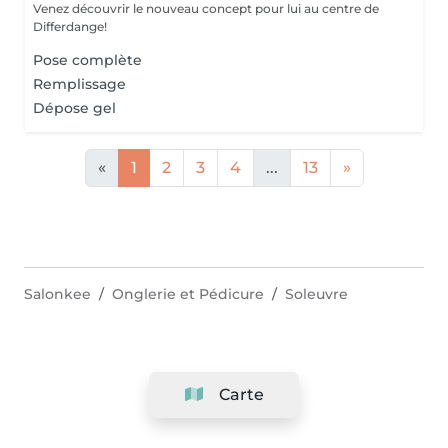
Venez découvrir le nouveau concept pour lui au centre de
Differdange!
Pose complète
Remplissage
Dépose gel
«
1
2
3
4
...
13
»
Salonkee
Onglerie et Pédicure
Soleuvre
Carte