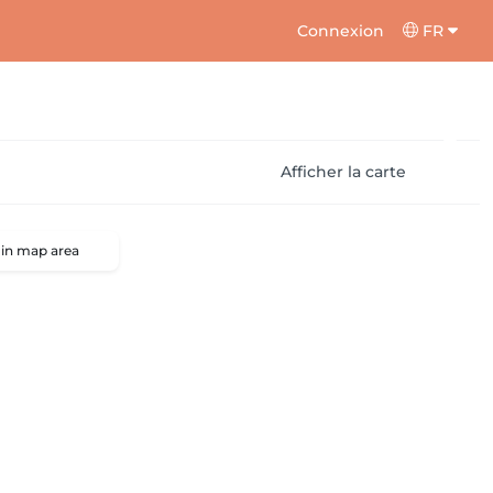
Connexion
FR
Afficher la carte
 in map area