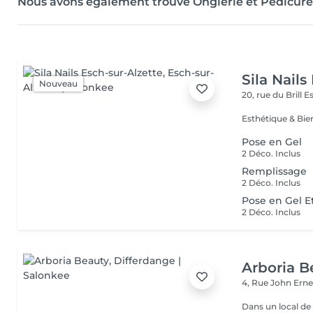
Nous avons également trouvé Onglerie et Pédicure
Sila Nails
Nouveau
20, rue du Brill
Es
Pose en Gel
2 Déco. Inclus
Remplissage
2 Déco. Inclus
Pose en Gel E
2 Déco. Inclus
Arboria B
4, Rue John Erne
Dans un local de