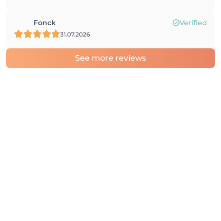
Fonck
Verified
31.07.2026
See more reviews