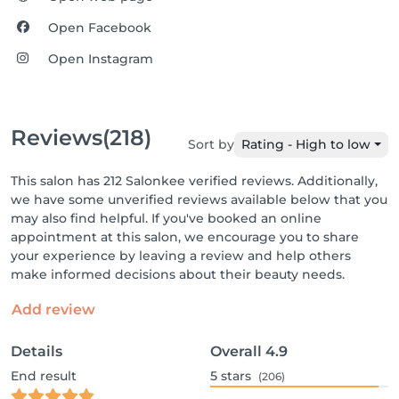
Open Facebook
Open Instagram
Reviews
(218)
Sort by
Rating - High to low
This salon has 212 Salonkee verified reviews. Additionally,
we have some unverified reviews available below that you
may also find helpful. If you've booked an online
appointment at this salon, we encourage you to share
your experience by leaving a review and help others
make informed decisions about their beauty needs.
Add review
Details
Overall
4.9
End result
5
stars
(206)