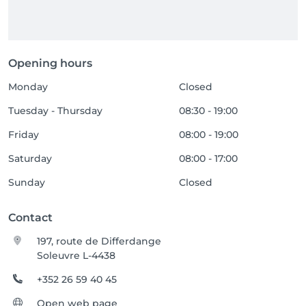
Opening hours
Monday
Closed
Tuesday - Thursday
08:30 - 19:00
Friday
08:00 - 19:00
Saturday
08:00 - 17:00
Sunday
Closed
Contact
197, route de Differdange
Soleuvre L-4438
+352 26 59 40 45
Open web page