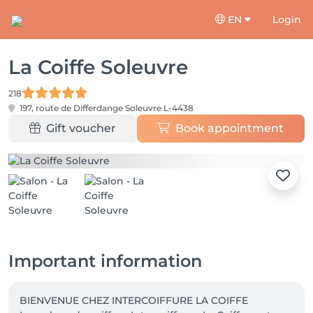
EN
Login
La Coiffe Soleuvre
218
197, route de Differdange
Soleuvre L-4438
Gift voucher
Book appointment
Important information
BIENVENUE CHEZ INTERCOIFFURE LA COIFFE
