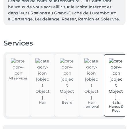
Les salons de coiffure Intercoiffure - La Coiffe sont 
heureux de vous accueillir sur leur site Internet et 
dans leurs 5 salons au Grand-Duché de Luxembourg 
à Bertrange, Leudelange, Roeser, Remich et Soleuvre.
Services
All services
Hair
Beard
Hair
Nails,
removal
Hands &
Feet